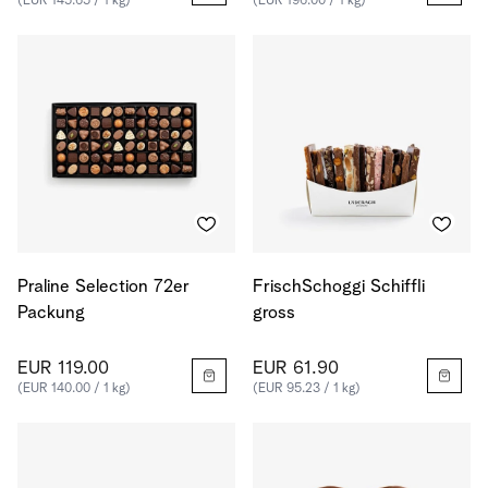
(EUR 145.65 / 1 kg)
(EUR 196.00 / 1 kg)
Praline Selection 72er
FrischSchoggi Schiffli
Packung
gross
EUR 119.00
EUR 61.90
(EUR 140.00 / 1 kg)
(EUR 95.23 / 1 kg)