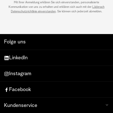
Mit Ihrer Anmeldung erklären Sie sich einverstanden, personalisierte
Kommunikation von uns zu erhalten und erklären sich auch mit der
Läderach
Datenschutzrichtlinie einverstanden
. Sie können sich jederzeit abmelden.
Folge uns
LinkedIn
Instagram
Facebook
Kundenservice