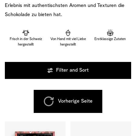
Erlebnis mit authentischsten Aromen und Texturen die
Schokolade zu bieten hat.
Frisch in der Schweiz
Von Hand mit viel Liebe
Erstklassige Zutaten
hergestellt
hergestellt
Filter and Sort
Vorherige Seite