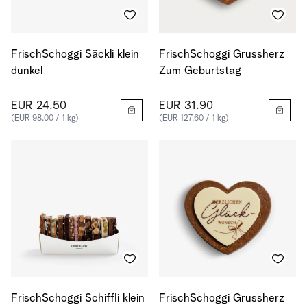
FrischSchoggi Säckli klein
FrischSchoggi Grussherz
dunkel
Zum Geburtstag
EUR 24.50
EUR 31.90
(EUR 98.00 / 1 kg)
(EUR 127.60 / 1 kg)
FrischSchoggi Schiffli klein
FrischSchoggi Grussherz