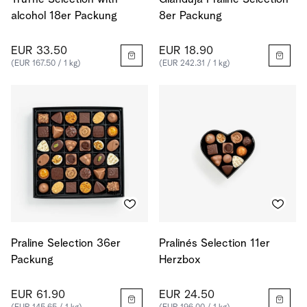
alcohol 18er Packung
8er Packung
EUR 33.50
EUR 18.90
(EUR 167.50 / 1 kg)
(EUR 242.31 / 1 kg)
Praline Selection 36er
Pralinés Selection 11er
Packung
Herzbox
EUR 61.90
EUR 24.50