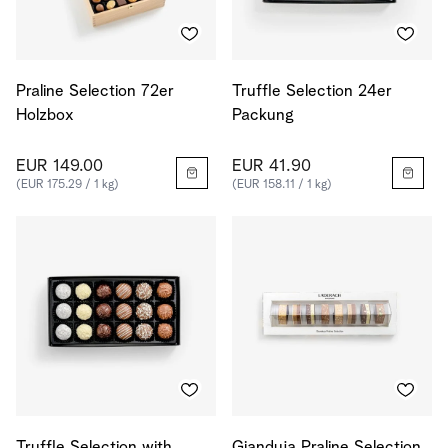
Praline Selection 72er
Truffle Selection 24er
Holzbox
Packung
EUR 149.00
EUR 41.90
(EUR 175.29 / 1 kg)
(EUR 158.11 / 1 kg)
Truffle Selection with
Gianduja Praline Selection