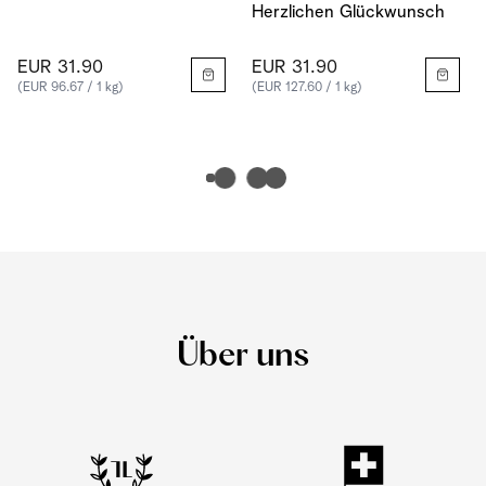
Herzlichen Glückwunsch
EUR 31.90
EUR 31.90
(EUR 96.67 / 1 kg)
(EUR 127.60 / 1 kg)
Über uns