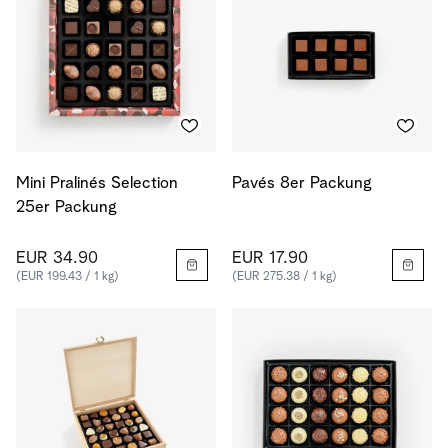
Mini Pralinés Selection
Pavés 8er Packung
25er Packung
EUR 34.90
EUR 17.90
(EUR 199.43 / 1 kg)
(EUR 275.38 / 1 kg)