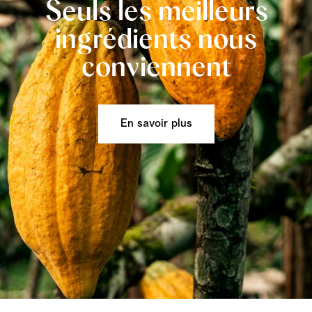
Seuls les meilleurs
ingrédients nous
conviennent
En savoir plus