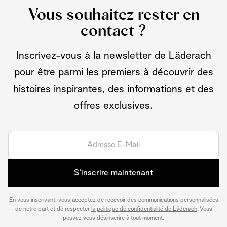
Vous souhaitez rester en
contact ?
Inscrivez-vous à la newsletter de Läderach
pour être parmi les premiers à découvrir des
histoires inspirantes, des informations et des
offres exclusives.
S’inscrire maintenant
En vous inscrivant, vous acceptez de recevoir des communications personnalisées
de notre part et de respecter
la politique de confidentialité de Läderach
. Vous
pouvez vous désinscrire à tout moment.