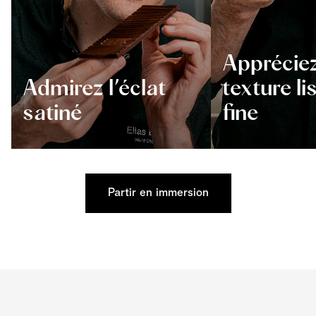
Appréciez
Admirez l’éclat
texture li
satiné
fine
Partir en immersion