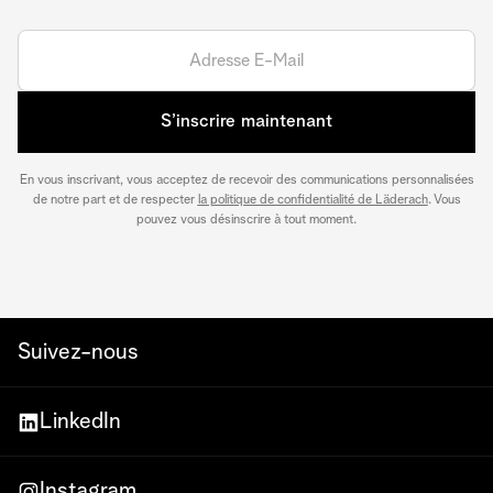
S’inscrire maintenant
En vous inscrivant, vous acceptez de recevoir des communications personnalisées
de notre part et de respecter
la politique de confidentialité de Läderach
. Vous
pouvez vous désinscrire à tout moment.
Suivez-nous
LinkedIn
Instagram