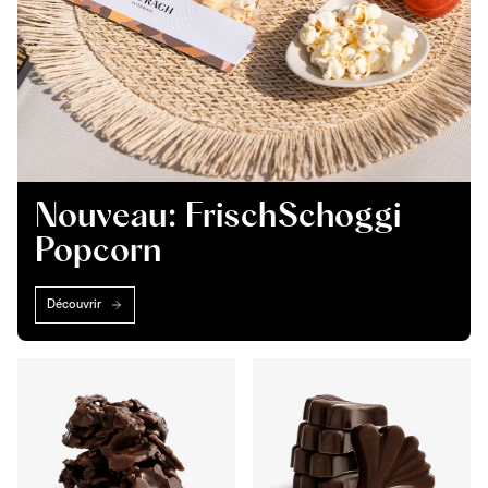
Nouveau: FrischSchoggi
Popcorn
Découvrir