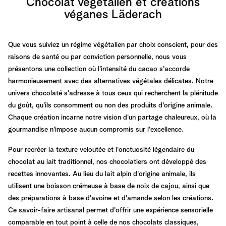
Chocolat végétalien et créations
véganes Läderach
Que vous suiviez un régime végétalien par choix conscient, pour des
raisons de santé ou par conviction personnelle, nous vous
présentons une collection où l'intensité du cacao s'accorde
harmonieusement avec des alternatives végétales délicates. Notre
univers chocolaté s'adresse à tous ceux qui recherchent la plénitude
du goût, qu'ils consomment ou non des produits d'origine animale.
Chaque création incarne notre vision d'un partage chaleureux, où la
gourmandise n'impose aucun compromis sur l'excellence.
Pour recréer la texture veloutée et l'onctuosité légendaire du
chocolat au lait traditionnel, nos chocolatiers ont développé des
recettes innovantes. Au lieu du lait alpin d'origine animale, ils
utilisent une boisson crémeuse à base de noix de cajou, ainsi que
des préparations à base d'avoine et d'amande selon les créations.
Ce savoir-faire artisanal permet d'offrir une expérience sensorielle
comparable en tout point à celle de nos chocolats classiques,