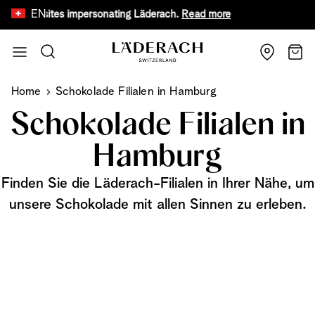
EN
ke websites impersonating Läderach.
Read more
Limited time
Skip to Content
Search
Cart
Home
Schokolade Filialen in Hamburg
Schokolade Filialen in
Hamburg
Finden Sie die Läderach-Filialen in Ihrer Nähe, um
unsere Schokolade mit allen Sinnen zu erleben.