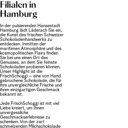
Filialen in
Hamburg
In der pulsierenden Hansestadt
Hamburg lädt Läderach Sie ein,
die Kunst des frischen Schweizer
Schokoladenhandwerks zu
entdecken. Inmitten der
maritimen Atmosphäre und des
kosmopolitischen Flairs finden
Sie bei uns einen Ort des
Genusses, an dem Sie feinste
Schokoladen probieren können.
Unser Highlight ist die
FrischSchoggi – eine von Hand
gebrochene Schokolade, die für
ihre unvergleichliche Frische und
ihren einzigartigen Geschmack
bekannt ist.
Jede FrischSchoggi ist mit viel
Liebe kreiert, um Ihnen
unvergessliche
Geschmackserlebnisse zu
schenken. Von der zart
schmelzenden Milchschokolade