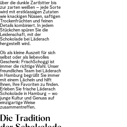
über die dunkle Zartbitter bis
zur zarten weißen – jede Sorte
wird mit erstklassigen Zutaten
wie knackigen Nüssen, saftigen
Trockenfrüchten und feinen
Details kombiniert. In jedem
Stückchen spüren Sie die
Leidenschaft, mit der
Schokolade bei Läderach
hergestellt wird.
Ob als kleine Auszeit für sich
selbst oder als liebevolles
Geschenk: FrischSchoggi ist
immer die richtige Wahl. Unser
freundliches Team bei Läderach
in Hamburg begrüßt Sie immer
mit einem Lächeln und hilft
Ihnen, Ihre Favoriten zu finden.
Erleben Sie frische Läderach
Schokolade in Hamburg – wo
junge Kultur und Genuss auf
einzigartige Weise
zusammentreffen.
Die Tradition