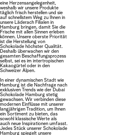
eine Herzensangelegenheit,
weshalb wir unsere Produkte
täglich frisch herstellen und sie
auf schnellstem Weg zu Ihnen in
unsere Läderach Filialen in
Hamburg bringen, damit Sie die
Frische mit allen Sinnen erleben
können. Unsere oberste Priorität
ist die Herstellung von
Schokolade höchster Qualität.
Deshalb überwachen wir den
gesamten Beschaffungsprozess
selbst, sei es im intertropischen
Kakaogürtel oder in den
Schweizer Alpen.
In einer dynamischen Stadt wie
Hamburg ist die Nachfrage nach
exklusiven Trends wie der Dubai
Schokolade Hamburg stetig
gewachsen.
Wir verbinden diese
modernen Einflüsse mit unserer
langjährigen Tradition, um Ihnen
ein Sortiment zu bieten, das
sowohl klassische Werte als
auch neue Inspirationen umfasst.
Jedes Stück unserer Schokolade
Hamburg spiegelt unsere