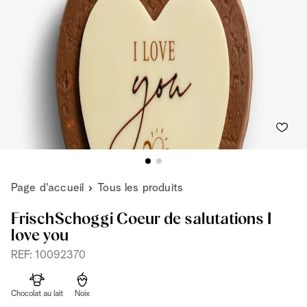
Page d'accueil
Tous les produits
FrischSchoggi Coeur de salutations I
love you
REF: 10092370
Chocolat au lait
Noix