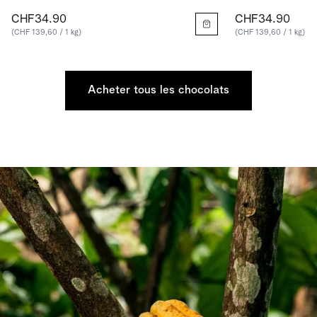
CHF34.90
CHF34.90
(CHF 139,60 / 1 kg)
(CHF 139,60 / 1 kg)
Acheter tous les chocolats