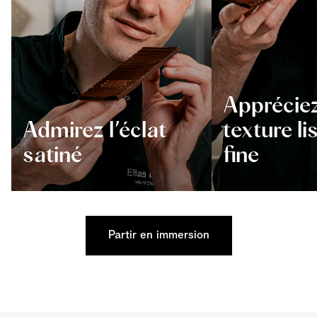
Appréciez
Admirez l’éclat
texture li
satiné
fine
Partir en immersion