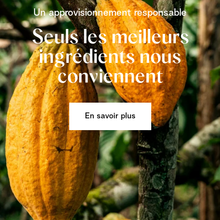
Un approvisionnement responsable
Seuls les meilleurs
ingrédients nous
conviennent
En savoir plus