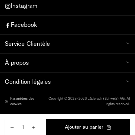
Instagram
Facebook
Service Clientèle
À propos
Condition légales
Paramètres des
Copyright © 2023-2026 Läderach (Schweiz) AG. All
cookies
rights reserved.
Quantité
Ajouter au panier