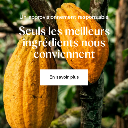
Un approvisionnement responsable
Seuls les meilleurs
ingrédients nous
conviennent
En savoir plus