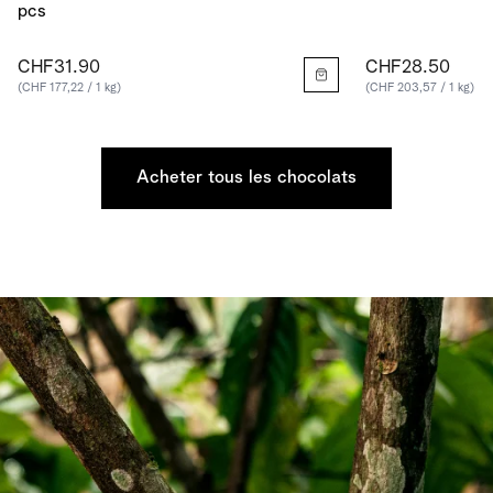
pcs
CHF31.90
CHF28.50
(CHF 177,22 / 1 kg)
(CHF 203,57 / 1 kg)
Acheter tous les chocolats