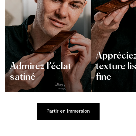
Appréciez
Admirez l’éclat
texture li
satiné
fine
Partir en immersion