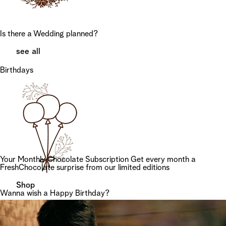
Is there a Wedding planned?
see all
Birthdays
Your Monthly Chocolate
Subscription
Get every month a
FreshChocolate surprise from our limited editions
Shop
Wanna wish a Happy Birthday?
see all