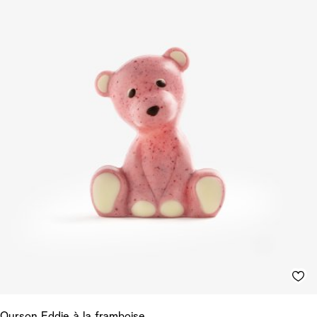
Ourson Eddie à la framboise