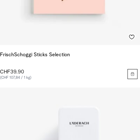
FrischSchoggi Sticks Selection
CHF39.90
(CHF 107,84 / 1 kg)