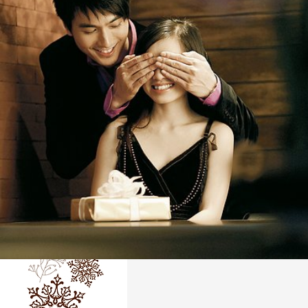
Desserts
Need a special dessert for your dinner?
see all
Christmas