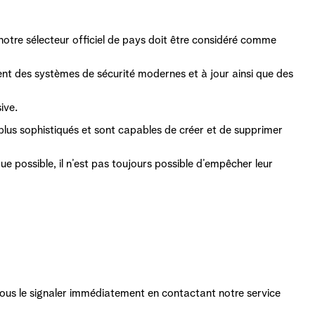
 notre sélecteur officiel de pays doit être considéré comme
isent des systèmes de sécurité modernes et à jour ainsi que des
ive.
us sophistiqués et sont capables de créer et de supprimer
ue possible, il n’est pas toujours possible d’empêcher leur
z-nous le signaler immédiatement en contactant notre service