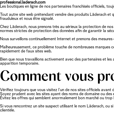
professional.laderach.com
Les boutiques en ligne de nos partenaires franchisés officiels, touj
Tout autre site web prétendant vendre des produits Läderach et qui
frauduleux et nous être signalé.
Chez Läderach, nous prenons très au sérieux la protection de nos c
normes strictes de protection des données afin de garantir la séc
Nous surveillons continuellement Internet et prenons des mesures c
Malheureusement, ce problème touche de nombreuses marques connu
rapidement de faux sites web.
Bien que nous travaillions activement avec des partenaires et les a
apparition temporaire.
Comment vous pro
Vérifiez toujours que vous visitez l’un de nos sites officiels ava
Soyez prudent avec les sites ayant des noms de domaine ou des e
Évitez les offres qui semblent anormalement bon marché ou trop b
Si vous rencontrez un site suspect utilisant le nom Läderach, ou s
clientèle.