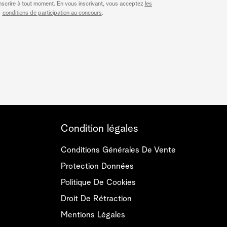
scrire à tout moment. En vous inscrivant, vous acceptez
les
conditions de participation au concours
.
Condition légales
Conditions Générales De Vente
Protection Données
Politique De Cookies
Droit De Rétraction
Mentions Légales