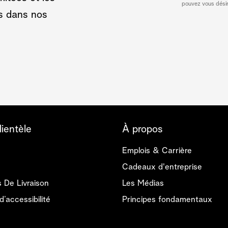
pouvez vous désin
s dans nos
lientèle
À propos
Emplois & Carrière
Cadeaux d'entreprise
s De Livraison
Les Médias
d’accessibilité
Principes fondamentaux