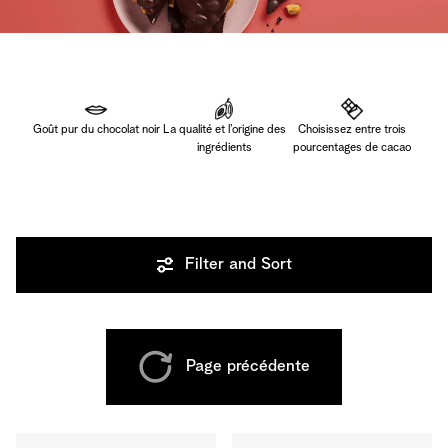
Goût pur du chocolat noir
La qualité et l’origine des
Choisissez entre trois
ingrédients
pourcentages de cacao
Filter and Sort
Page précédente