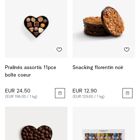
Pralinés assortis 11pce
Snacking florentin noir
boîte coeur
EUR 24.50
EUR 12.90
(EUR 196.00 / 1 kg)
(EUR 129.00 / 1 kg)