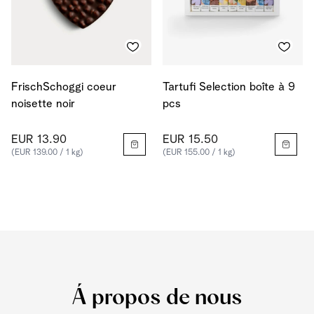
FrischSchoggi coeur
Tartufi Selection boîte à 9
noisette noir
pcs
EUR 13.90
EUR 15.50
(EUR 139.00 / 1 kg)
(EUR 155.00 / 1 kg)
Á propos de nous