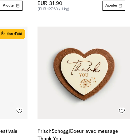
EUR 31.90
Ajouter
Ajouter
(EUR 127.60 / 1 kg)
Édition d'été
estivale
FrischSchoggiCoeur avec message
Thank You