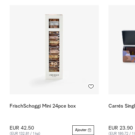
FrischSchoggi Mini 24pce box
Carrés Singl
EUR 42.50
EUR 23.90
Ajouter
(EUR 132.81 / 1 kg)
(EUR 186.72 / 1 