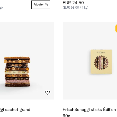
EUR 24.50
Ajouter
g)
(EUR 98.00 / 1 kg)
gi sachet grand
FrischSchoggi sticks Édition 
90g