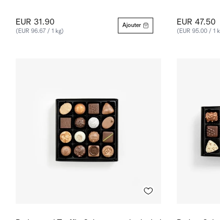
EUR 31.90
EUR 47.50
Ajouter
(EUR 96.67 / 1 kg)
(EUR 95.00 / 1 k