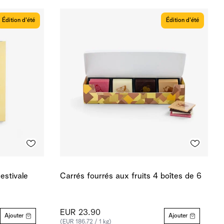
Édition d'été
Édition d'été
estivale
Carrés fourrés aux fruits 4 boîtes de 6
EUR 23.90
Ajouter
Ajouter
(EUR 186.72 / 1 kg)