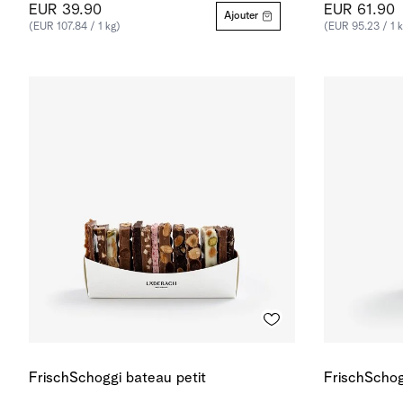
EUR 39.90
EUR 61.90
Ajouter
(EUR 107.84 / 1 kg)
(EUR 95.23 / 1 k
FrischSchoggi bateau petit
FrischSchog