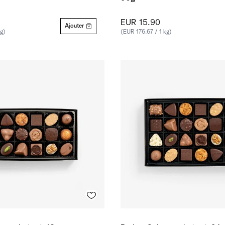
EUR 15.90
Ajouter
g)
(EUR 176.67 / 1 kg)