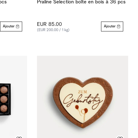
 pcs
Praline Selection boîte en bois à 36 pcs
EUR 85.00
Ajouter
Ajouter
(EUR 200.00 / 1 kg)