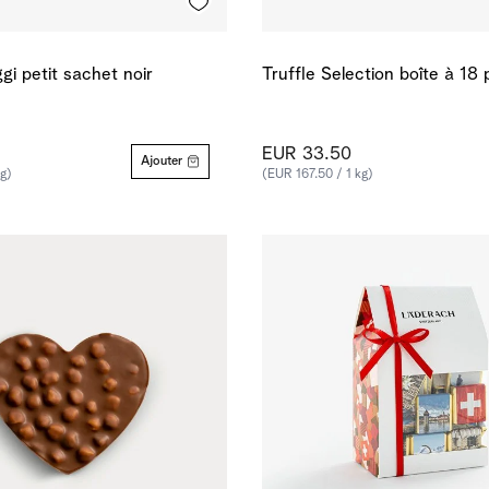
gi petit sachet noir
Truffle Selection boîte à 18 
EUR 33.50
Ajouter
g)
(EUR 167.50 / 1 kg)