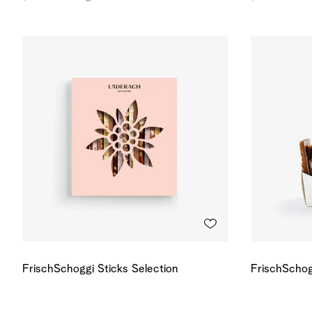
FrischSchoggi Sticks Selection
FrischSchog