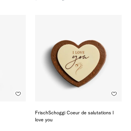
FrischSchoggi Coeur de salutations I
love you