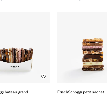
gi bateau grand
FrischSchoggi petit sachet