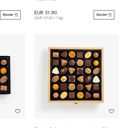
EUR 31.90
Ajouter
Ajouter
(EUR 127.60 / 1 kg)