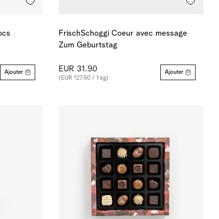
pcs
FrischSchoggi Coeur avec message
Zum Geburtstag
EUR 31.90
Ajouter
Ajouter
(EUR 127.60 / 1 kg)