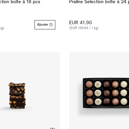
ction boîte à 18 pcs
Praline Selection boîte à 24
EUR 41.90
Ajouter
kg)
(EUR 149.64 / 1 kg)