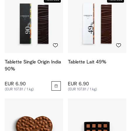
Tablette Single Origin India
Tablette Lait 49%
90%
EUR 6.90
EUR 6.90
(EUR 107.81 / 1 kg)
(EUR 107.81 / 1 kg)