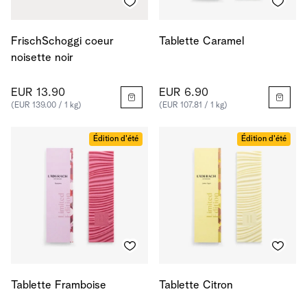
FrischSchoggi coeur
Tablette Caramel
noisette noir
EUR 13.90
EUR 6.90
(EUR 139.00 / 1 kg)
(EUR 107.81 / 1 kg)
Édition d'été
Édition d'été
Tablette Framboise
Tablette Citron