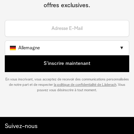
offres exclusives.
Allemagne
▼
S’inscrire maintenant
En vous inscrivant, vous acceptez de recevoir des communications personnalisées
de notre part et de respecter
la politique de confidentialité de Läderach
. Vous
pouvez vous désinscrire à tout moment.
Suivez-nous