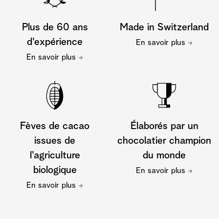
Plus de 60 ans
Made in Switzerland
d'expérience
En savoir plus
En savoir plus
Fèves de cacao
Élaborés par un
issues de
chocolatier champion
l'agriculture
du monde
biologique
En savoir plus
En savoir plus