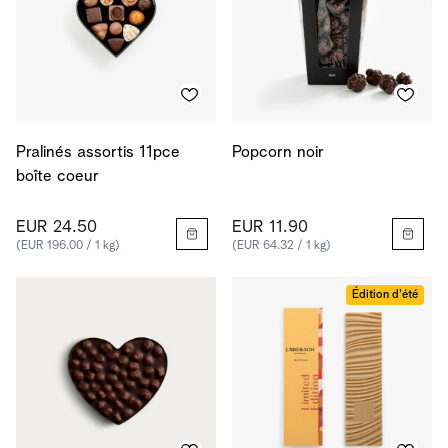
Pralinés assortis 11pce
Popcorn noir
boîte coeur
EUR 24.50
EUR 11.90
(EUR 196.00 / 1 kg)
(EUR 64.32 / 1 kg)
Édition d'été