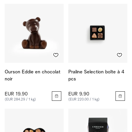
Ourson Eddie en chocolat
Praline Selection boîte à 4
noir
pcs
EUR 19.90
EUR 9.90
(EUR 284.29 / 1 kg)
(EUR 220.00 / 1 kg)