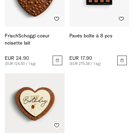
FrischSchoggi coeur
Pavés boîte à 8 pcs
noisette lait
EUR 24.90
EUR 17.90
(EUR 124.50 / 1 kg)
(EUR 275.38 / 1 kg)