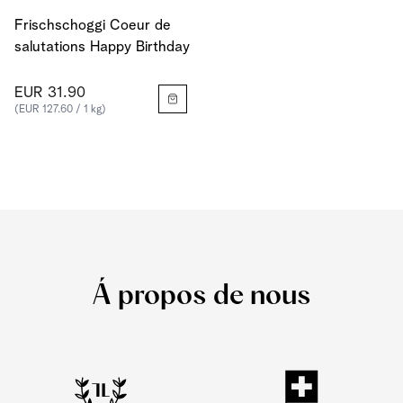
Frischschoggi Coeur de
salutations Happy Birthday
EUR 31.90
(EUR 127.60 / 1 kg)
Á propos de nous