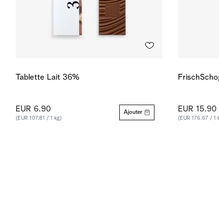
Tablette Lait 36%
FrischSchog
EUR 6.90
EUR 15.90
Ajouter
(EUR 107.81 / 1 kg)
(EUR 176.67 / 1 