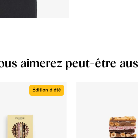
ous aimerez peut-être aus
Édition d'été