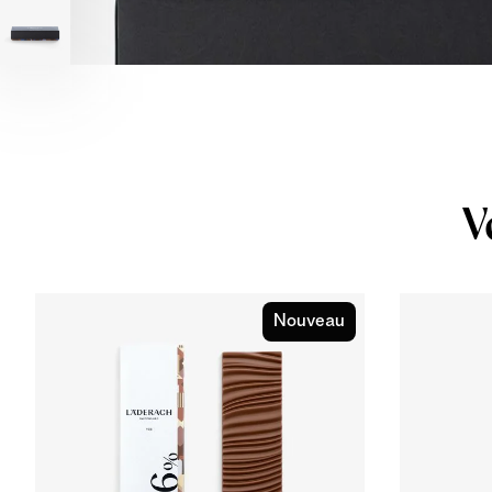
V
Nouveau