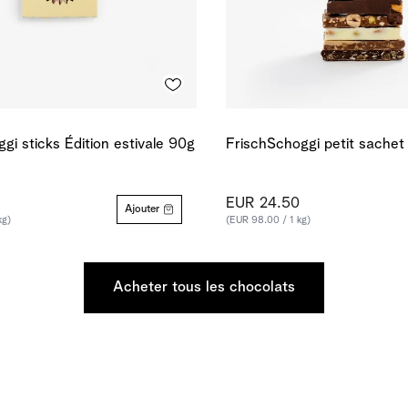
gi sticks Édition estivale 90g
FrischSchoggi petit sachet
EUR 24.50
Ajouter
kg)
(EUR 98.00 / 1 kg)
Acheter tous les chocolats