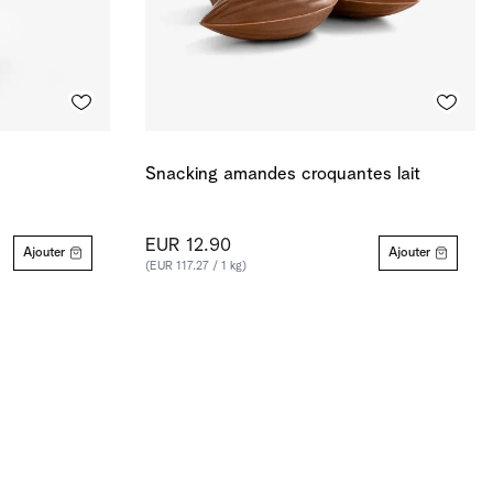
Snacking amandes croquantes lait
EUR 12.90
Ajouter
Ajouter
(EUR 117.27 / 1 kg)