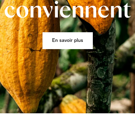
conviennent
En savoir plus