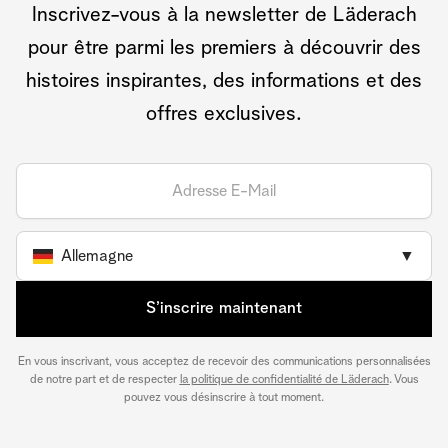
Inscrivez-vous à la newsletter de Läderach
pour être parmi les premiers à découvrir des
histoires inspirantes, des informations et des
offres exclusives.
Allemagne
▼
S’inscrire maintenant
En vous inscrivant, vous acceptez de recevoir des communications personnalisées
de notre part et de respecter
la politique de confidentialité de Läderach
. Vous
pouvez vous désinscrire à tout moment.