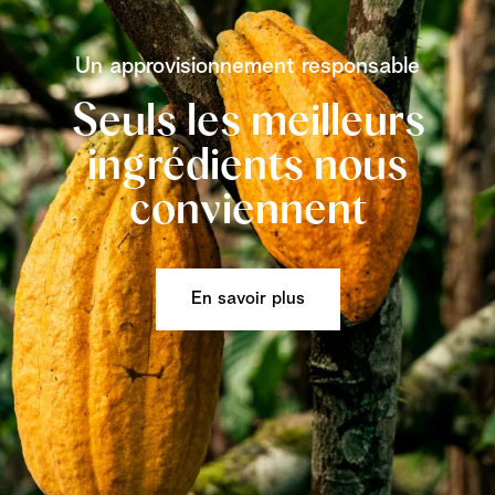
Un approvisionnement responsable
Seuls les meilleurs
ingrédients nous
conviennent
En savoir plus