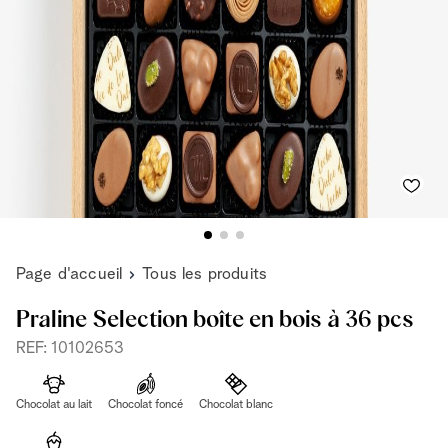
Page d'accueil
Tous les produits
Praline Selection boîte en bois à 36 pcs
REF: 10102653
Chocolat au lait
Chocolat foncé
Chocolat blanc