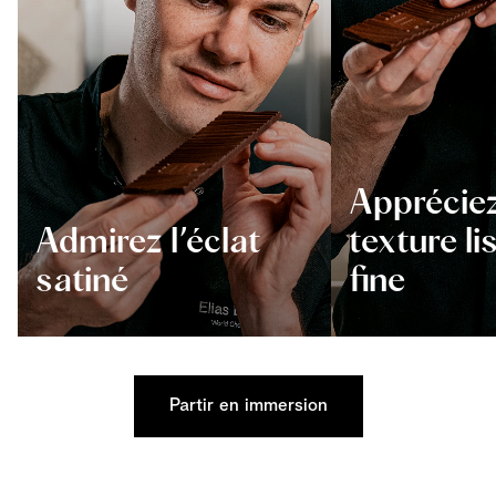
Appréciez
Admirez l’éclat
texture li
satiné
fine
Partir en immersion