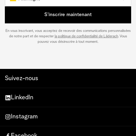
S’inscrire maintenant
En vous inscrivant, vous acceptez de recevoir des communications personnalisées
de notre part et de respecter
la politique de confidentialité de Läderach
. Vous
pouvez vous désinscrire à tout moment.
Suivez-nous
LinkedIn
Instagram
Facebook