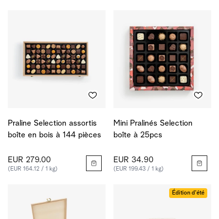
Praline Selection assortis
Mini Pralinés Selection
boîte en bois à 144 pièces
boîte à 25pcs
EUR 279.00
EUR 34.90
(EUR 164.12 / 1 kg)
(EUR 199.43 / 1 kg)
Édition d'été