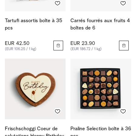
Tartufi assortis boîte à 35
Carrés fourrés aux fruits 4
pcs
boîtes de 6
EUR 42.50
EUR 23.90
(EUR 106.25 / 1 kg)
(EUR 186.72 / 1 kg)
Frischschoggi Coeur de
Praline Selection boîte à 36