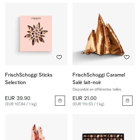
FrischSchoggi Sticks
FrischSchoggi Caramel
Selection
Salé lait-noir
Disponible en différentes tailles
EUR 39.90
EUR 21.00
(EUR 107.84 / 1 kg)
(EUR 110.53 / 1 kg)