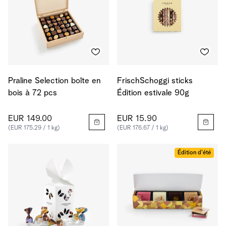
Praline Selection boîte en
FrischSchoggi sticks
bois à 72 pcs
Édition estivale 90g
EUR 149.00
EUR 15.90
(EUR 175.29 / 1 kg)
(EUR 176.67 / 1 kg)
Édition d'été