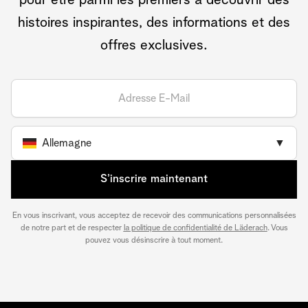
pour être parmi les premiers à découvrir des
histoires inspirantes, des informations et des
offres exclusives.
Allemagne
▼
S’inscrire maintenant
En vous inscrivant, vous acceptez de recevoir des communications personnalisées
de notre part et de respecter
la politique de confidentialité de Läderach
. Vous
pouvez vous désinscrire à tout moment.