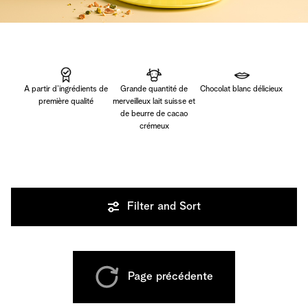
A partir d’ingrédients de
Grande quantité de
Chocolat blanc délicieux
première qualité
merveilleux lait suisse et
de beurre de cacao
crémeux
Filter and Sort
Page précédente