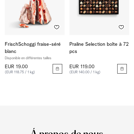
FrischSchoggi fraise-séré
Praline Selection boîte à 72
blanc
pcs
Disponible en différentes tailles
EUR 19.00
EUR 119.00
(EUR 118.75 / 1 kg)
(EUR 140.00 / 1 kg)