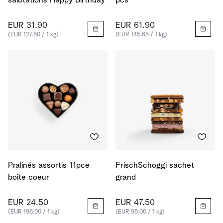
salutations Happy Birthday
pcs
EUR 31.90
EUR 61.90
(EUR 127.60 / 1 kg)
(EUR 145.65 / 1 kg)
Pralinés assortis 11pce
FrischSchoggi sachet
boîte coeur
grand
EUR 24.50
EUR 47.50
(EUR 196.00 / 1 kg)
(EUR 95.00 / 1 kg)