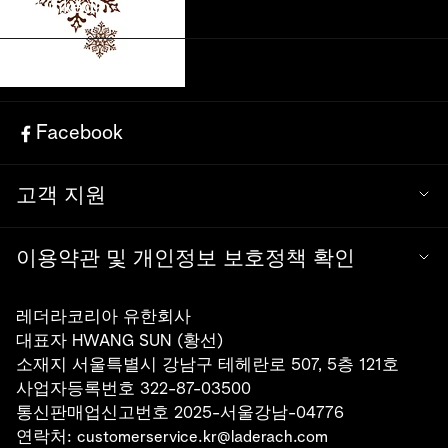
LinkedIn
Instagram
Wishing a Merry Christmas!
see all
Facebook
고객 지원
이용약관 및 개인정보 보호정책 확인
레더라코리아 유한회사
대표자 HWANG SUN (황선)
소재지 서울특별시 강남구 테헤란로 507, 5층 121호
사업자등록번호 322-87-03500
통신판매업신고번호 2025-서울강남-04776
연락처:
customerservice.kr@laderach.com