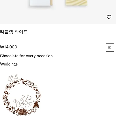
타블렛 화이트
₩14,000
Chocolate for every occasion
Weddings