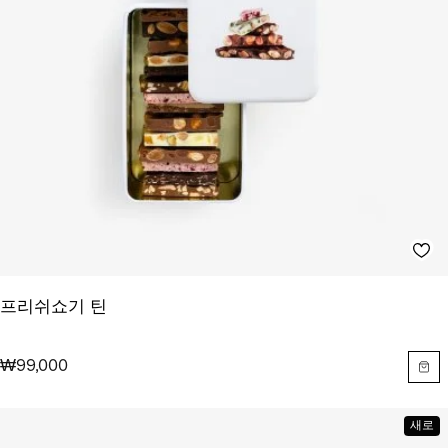
프리쉬쇼기 틴
₩99,000
새로