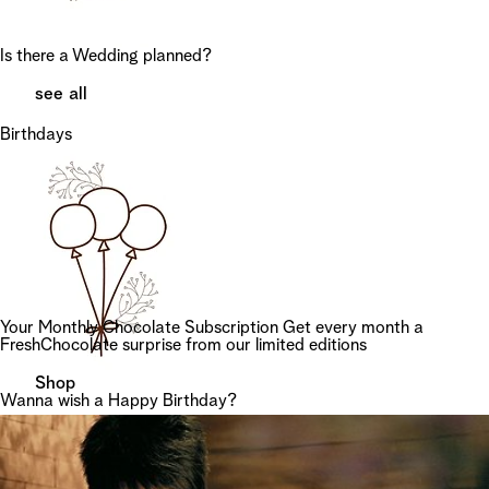
Is there a Wedding planned?
see all
Birthdays
Your Monthly Chocolate
Subscription
Get every month a
FreshChocolate surprise from our limited editions
Shop
Wanna wish a Happy Birthday?
see all
Desserts