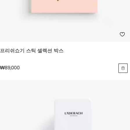
프리쉬쇼기 스틱 셀렉션 박스
₩89,000