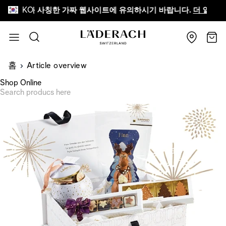
KO
derach를 사칭한 가짜 웹사이트에 유의하시기 바랍니다.
더 알아보기
Skip to Content
검색
장바
홈
Article overview
Shop Online