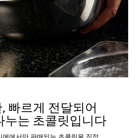
, 빠르게 전달되어
나누는 초콜릿입니다
티에에서만 판매되는 초콜릿을 직접