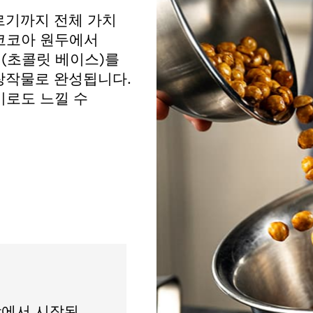
르기까지 전체 가치
 코코아 원두에서
(초콜릿 베이스)를
창작물로 완성됩니다.
기로도 느낄 수
장에서 시작된