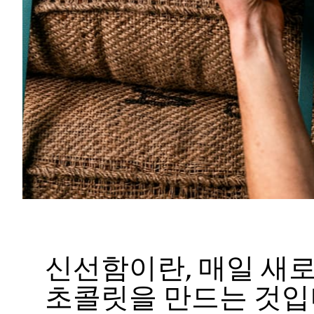
신선함이란, 매일 새
초콜릿을 만드는 것