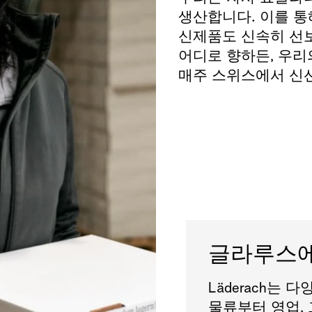
생산합니다. 이를 통
신제품도 신속히 선보
어디로 향하든, 우리
매주 스위스에서 신
글라루스에
Läderach는
물류부터 영업, 