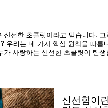
 신선한 초콜릿이라고 믿습니다. 
 우리는 네 가지 핵심 원칙을 따릅
모두가 사랑하는 신선한 초콜릿이 탄생
신선함이란