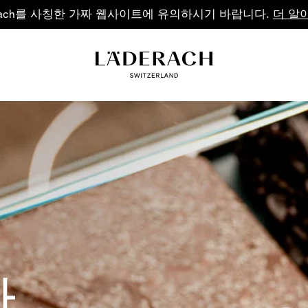
5만원 이상 주문 시 무료배송
소중한 분들과 나누
예술의 경지에 이른 
수제공정을
한