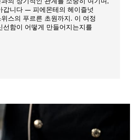
과의 장기적인 관계를 소중히 여기며,
아갑니다 — 피에몬테의 헤이즐넛
위스의 푸르른 초원까지. 이 여정
신선함이 어떻게 만들어지는지를