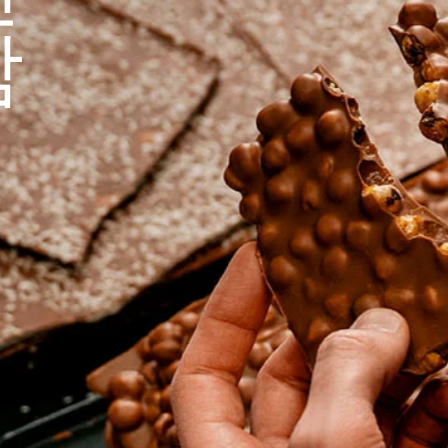
지금 쇼핑하기
더 보기
지금 쇼핑하기
함