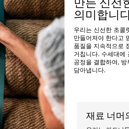
만든 신선
의미합니다
우리는 신선한 초콜
만들어져야 한다고 
품질을 지속적으로 
거칩니다. 수세대에 
공정을 결합하여, 방
담아냅니다.
재료 너머