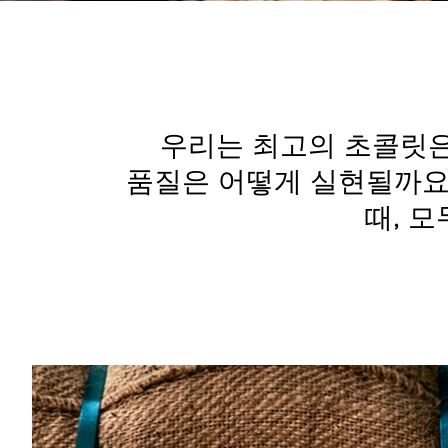
우리는 최고의 초콜릿은
품질은 어떻게 실현될까요?
때, 