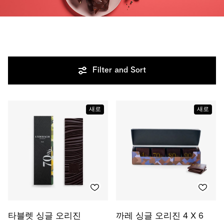
Filter and Sort
새로
새로
타블렛 싱글 오리진
까레 싱글 오리진 4 X 6