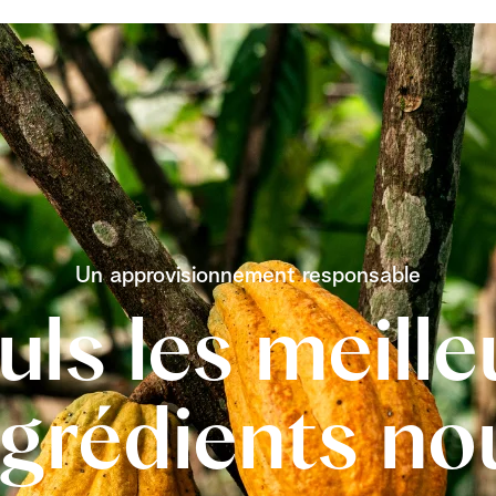
Un approvisionnement responsable
uls les meille
ngrédients no