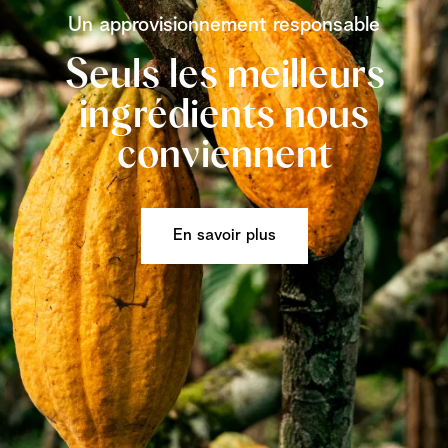
Un approvisionnement responsable
Seuls les meilleurs
ingrédients nous
conviennent
En savoir plus