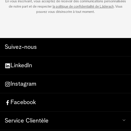
En vous inscrivant, vous acceptez de recevoir des communications personnalisées
de notre part et de respecter
la politique de confidentialité de Läderach
. Vous
pouvez vous désinscrire à tout moment.
Suivez-nous
LinkedIn
Instagram
Facebook
Service Clientèle