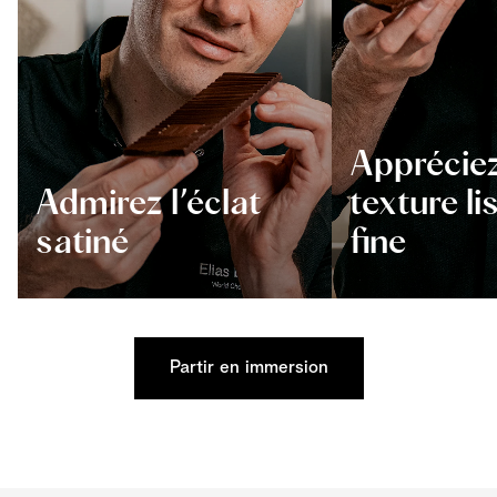
Appréciez
Admirez l’éclat
texture li
satiné
fine
Partir en immersion