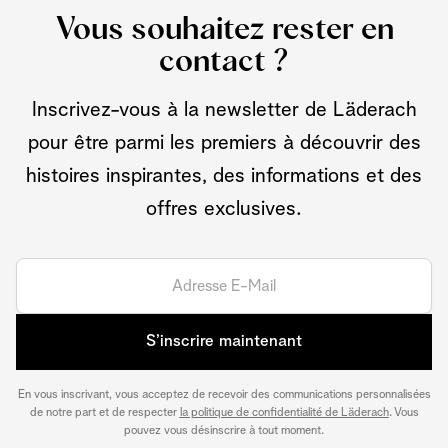
Vous souhaitez rester en
contact ?
Inscrivez-vous à la newsletter de Läderach
pour être parmi les premiers à découvrir des
histoires inspirantes, des informations et des
offres exclusives.
S’inscrire maintenant
En vous inscrivant, vous acceptez de recevoir des communications personnalisées
de notre part et de respecter
la politique de confidentialité de Läderach
. Vous
pouvez vous désinscrire à tout moment.