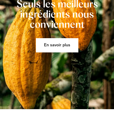
Seuls les meilleurs
ingrédients nous
conviennent
En savoir plus