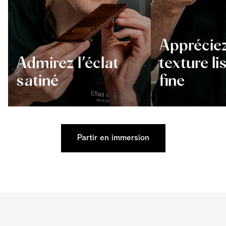
Appréciez
Admirez l’éclat
texture li
satiné
fine
Partir en immersion