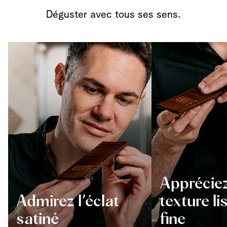
Déguster avec tous ses sens.
Appréciez
Admirez l’éclat
texture li
satiné
fine