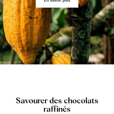
En savoir plus
Savourer des chocolats
raffinés