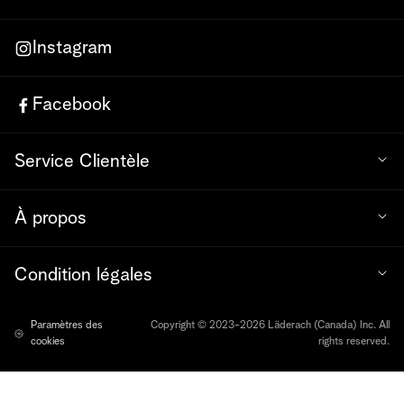
Instagram
Facebook
Service Clientèle
À propos
Condition légales
Paramètres des
Copyright © 2023-2026 Läderach (Canada) Inc. All
cookies
rights reserved.