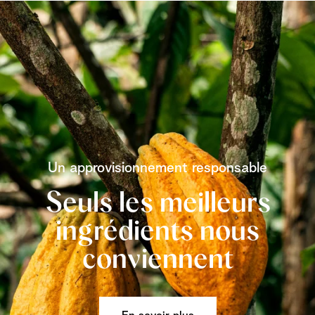
Un approvisionnement responsable
Seuls les meilleurs
ingrédients nous
conviennent