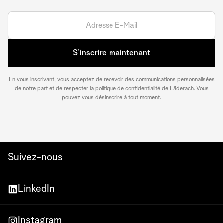
S’inscrire maintenant
En vous inscrivant, vous acceptez de recevoir des communications personnalisées
de notre part et de respecter
la politique de confidentialité de Läderach
. Vous
pouvez vous désinscrire à tout moment.
Suivez-nous
LinkedIn
Instagram