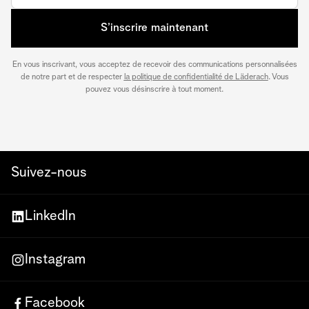
S’inscrire maintenant
En vous inscrivant, vous acceptez de recevoir des communications personnalisées
de notre part et de respecter
la politique de confidentialité de Läderach
. Vous
pouvez vous désinscrire à tout moment.
Suivez-nous
LinkedIn
Instagram
Facebook