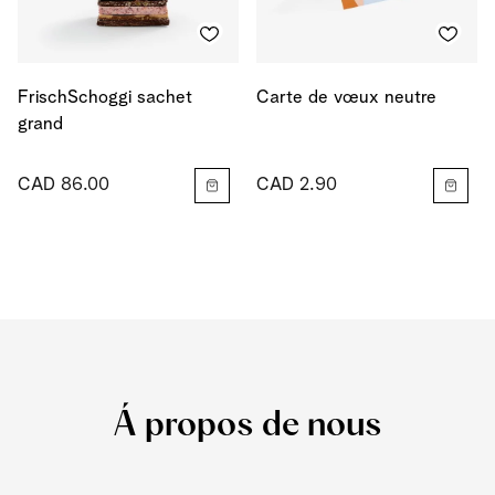
FrischSchoggi sachet
Carte de vœux neutre
grand
CAD 86.00
CAD 2.90
Á propos de nous