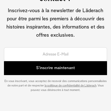
Inscrivez-vous à la newsletter de Läderach
pour être parmi les premiers à découvrir des
histoires inspirantes, des informations et des
offres exclusives.
S’inscrire maintenant
En vous inscrivant, vous acceptez de recevoir des communications personnalisées
de notre part et de respecter
la politique de confidentialité de Läderach
. Vous
pouvez vous désinscrire à tout moment.