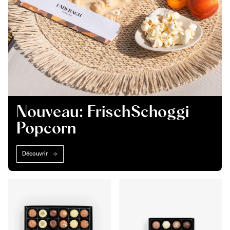
Nouveau: FrischSchoggi
Popcorn
Découvrir