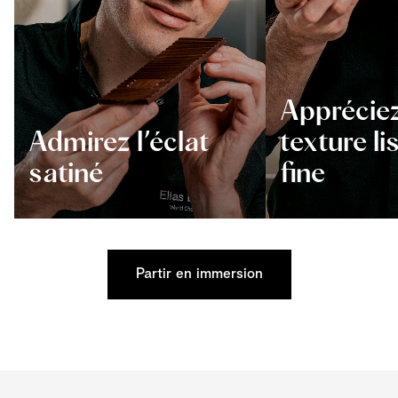
Appréciez
Admirez l’éclat
texture li
satiné
fine
Partir en immersion