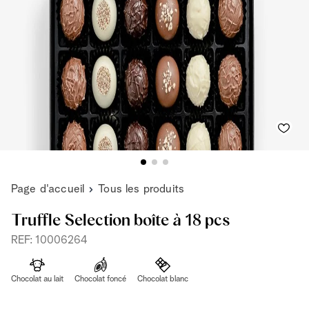
Page d'accueil
Tous les produits
Truffle Selection boîte à 18 pcs
REF: 10006264
Chocolat au lait
Chocolat foncé
Chocolat blanc