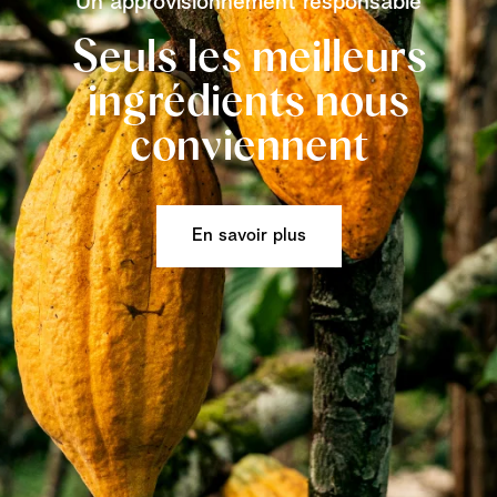
Un approvisionnement responsable
Seuls les meilleurs
ingrédients nous
conviennent
En savoir plus