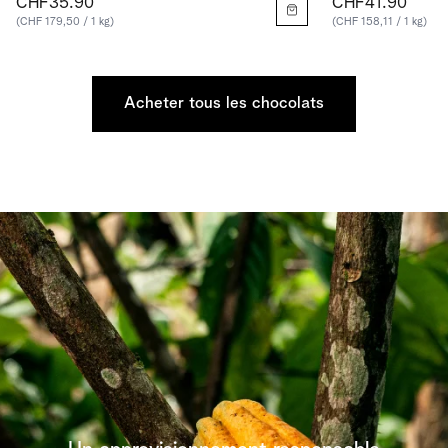
CHF35.90
CHF41.90
(CHF 179,50 / 1 kg)
(CHF 158,11 / 1 kg)
Acheter tous les chocolats