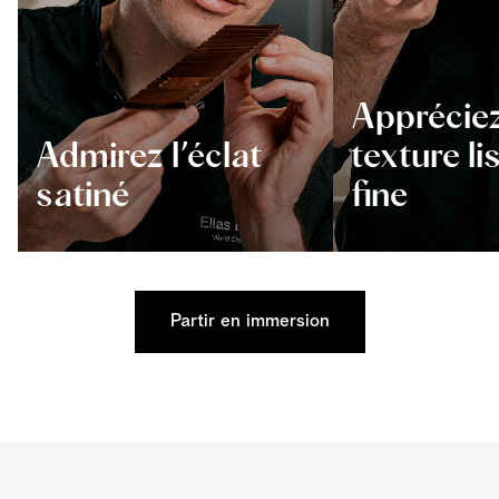
Appréciez
Admirez l’éclat
texture li
satiné
fine
Partir en immersion