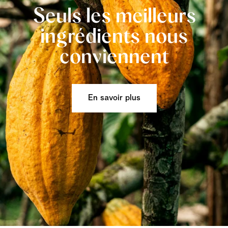
Seuls les meilleurs
ingrédients nous
conviennent
En savoir plus