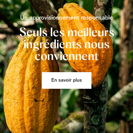
Un approvisionnement responsable
Seuls les meilleurs
ingrédients nous
conviennent
En savoir plus