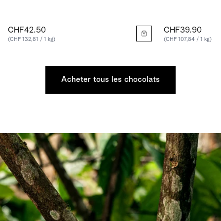
CHF42.50
CHF39.90
(CHF 132,81 / 1 kg)
(CHF 107,84 / 1 kg)
Acheter tous les chocolats