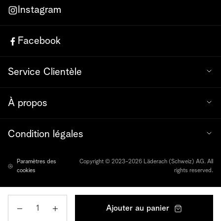
Instagram
Facebook
Service Clientèle
À propos
Condition légales
Paramètres des
Copyright © 2023-2026 Läderach (Schweiz) AG. All
cookies
rights reserved.
Quantité
Ajouter au panier