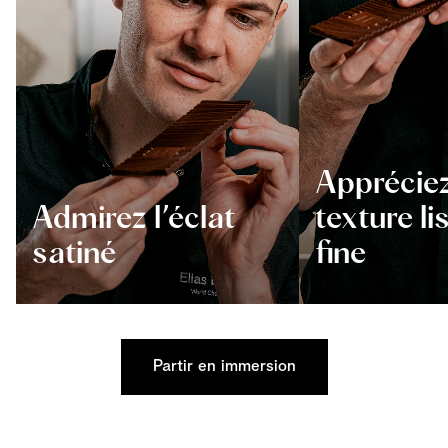
Appréciez
Admirez l’éclat
texture li
satiné
fine
Partir en immersion