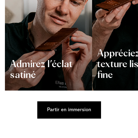
Appréciez
Admirez l’éclat
texture li
satiné
fine
Partir en immersion