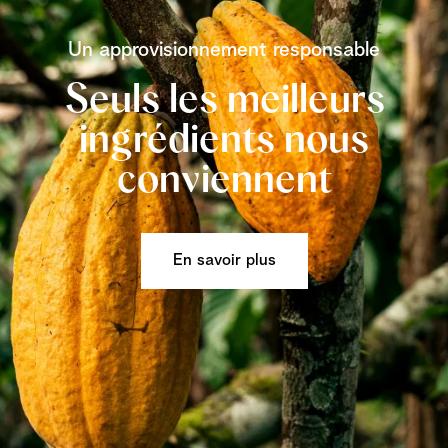
Un approvisionnement responsable
Seuls les meilleurs
ingrédients nous
conviennent
En savoir plus