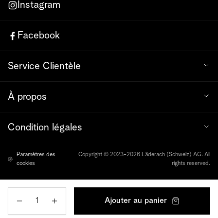
Instagram
Facebook
Service Clientèle
À propos
Condition légales
Paramètres des
Copyright © 2023-2026 Läderach (Schweiz) AG. All
cookies
rights reserved.
Quantité
Ajouter au panier