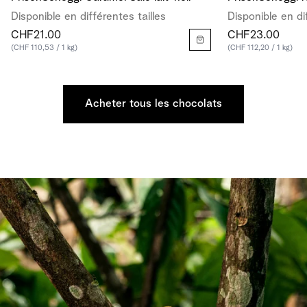
Disponible en différentes tailles
Disponible en di
CHF21.00
CHF23.00
(CHF 110,53 / 1 kg)
(CHF 112,20 / 1 kg)
Acheter tous les chocolats