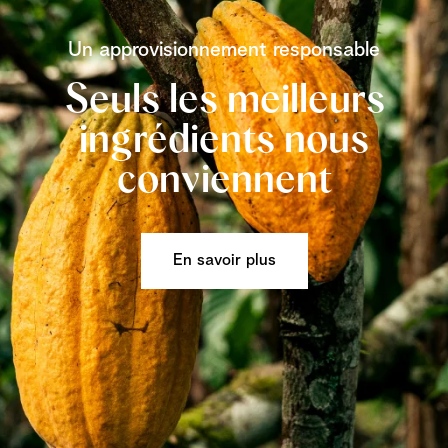
Un approvisionnement responsable
Seuls les meilleurs
ingrédients nous
conviennent
En savoir plus