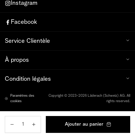
Instagram
Facebook
Service Clientèle
À propos
Condition légales
Paramètres des
Copyright © 2023-2026 Läderach (Schweiz) AG. All
cookies
rights reserved.
Quantité
Ajouter au panier