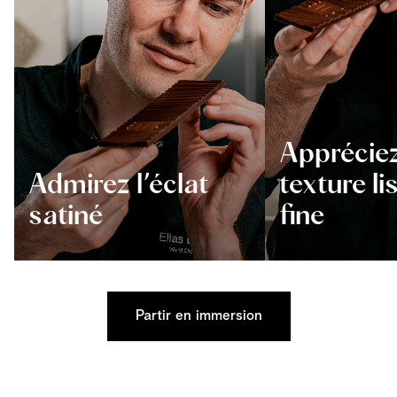
Appréciez
Admirez l’éclat
texture li
satiné
fine
Partir en immersion