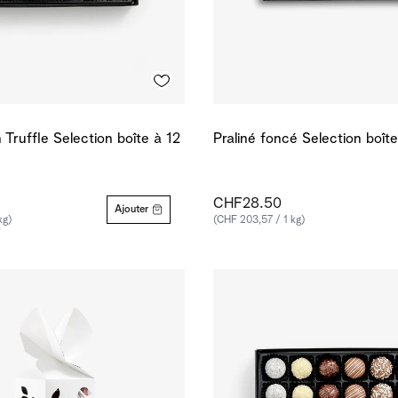
n Truffle Selection boîte à 12
Praliné foncé Selection boît
CHF28.50
Ajouter
kg)
(CHF 203,57 / 1 kg)