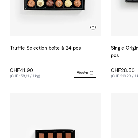
Truffle Selection boîte à 24 pcs
Single Origi
pcs
CHF41.90
CHF28.50
Ajouter
(CHF 158,11 / 1 kg)
(CHF 219,23 / 1 