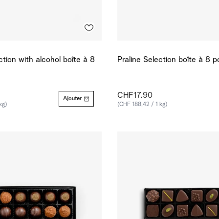
ction with alcohol boîte à 8
Praline Selection boîte à 8 p
CHF17.90
Ajouter
kg)
(CHF 188,42 / 1 kg)