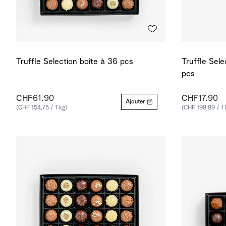
Truffle Selection boîte à 36 pcs
Truffle Sele
pcs
CHF61.90
CHF17.90
Ajouter
(CHF 154,75 / 1 kg)
(CHF 198,89 / 1 