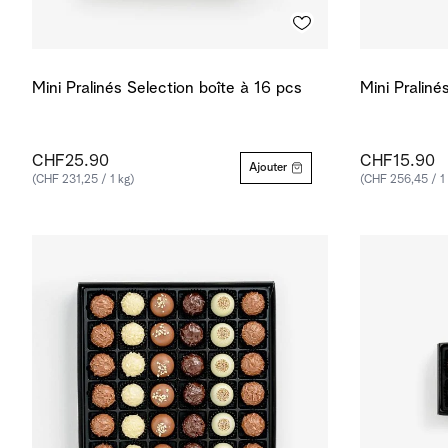
Mini Pralinés Selection boîte à 16 pcs
Mini Praliné
CHF25.90
CHF15.90
Ajouter
(CHF 231,25 / 1 kg)
(CHF 256,45 / 1