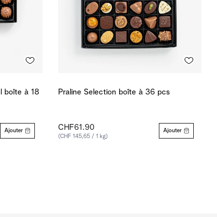
l boîte à 18
Praline Selection boîte à 36 pcs
CHF61.90
Ajouter
Ajouter
(CHF 145,65 / 1 kg)