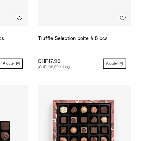
cs
Truffle Selection boîte à 8 pcs
CHF17.90
Ajouter
Ajouter
(CHF 198,89 / 1 kg)