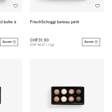
ol boîte à
FrischSchoggi bateau petit
CHF31.90
Ajouter
Ajouter
(CHF 96,67 / 1 kg)