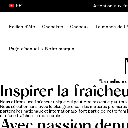
FR
Attention aux fa
Aller au contenu
Édition d'été
Chocolats
Cadeaux
Le monde de L
Page d'accueil
Notre marque
Tous les cadeaux
Type de produit
Le monde de Läderach
Type de chocolat
Carrière dans Läderach
Boîtes de chocolat
FrischSchoggi
Fraîcheur
La collection Dubaï
Votre carrière
Cadeaux de célébration
Pralinés
Origine
Chocolat Au Lait
Les départements de notre
Cadeaux d'anniversaire
Truffes
Chocolat
Chocolat Noir
entreprise
Cadeaux à partager
“La meilleure q
Tablettes
À propos de nous
Chocolat Blanc
Nos avantages
Cadeaux pour dire merci
Inspirer la fraîche
Snacking
World Chocolate Master
Chocolat Avec Des Noix
Nos emplois
Cartes Cadeaux
Vegan
House of Läderach
Chocolat Aux Fruits
Cartes de voeux
Nous offrons une fraîcheur unique qui peut être ressentie par tous 
Coin médias
Pralines Avec Alcool
Cadeaux d’enterprise
Nous sélectionnons avec le plus grand soin les matières premières e
partenaires nationaux et internationaux font partie de notre fam
et d’une fraîcheur remarquable.
Avec passion depui
Tous les produits