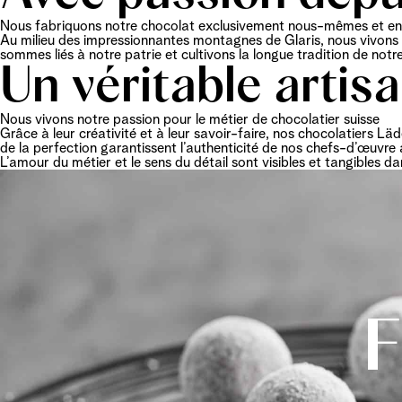
Nous fabriquons notre chocolat exclusivement nous-mêmes et en
Au milieu des impressionnantes montagnes de Glaris, nous vivons l
sommes liés à notre patrie et cultivons la longue tradition de notre
Un véritable artis
Nous vivons notre passion pour le métier de chocolatier suisse
Grâce à leur créativité et à leur savoir-faire, nos chocolatiers Lä
de la perfection garantissent l’authenticité de nos chefs-d’œuvre 
L’amour du métier et le sens du détail sont visibles et tangibles da
F