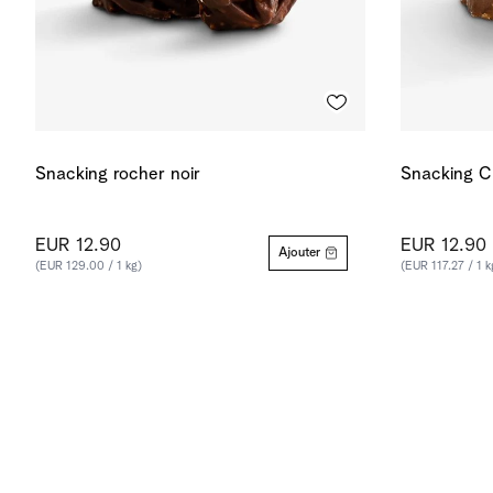
Snacking rocher noir
Snacking Ch
EUR 12.90
EUR 12.90
Ajouter
(EUR 129.00 / 1 kg)
(EUR 117.27 / 1 k