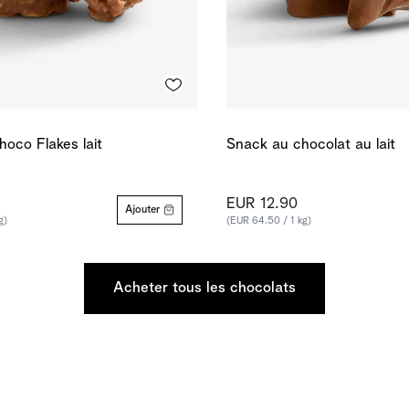
oco Flakes lait
Snack au chocolat au lait
EUR 12.90
Ajouter
g)
(EUR 64.50 / 1 kg)
Acheter tous les chocolats