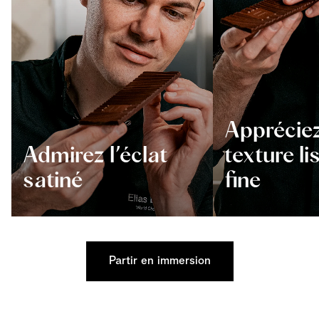
Appréciez
Admirez l’éclat
texture li
satiné
fine
Partir en immersion