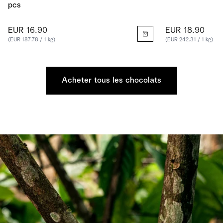
pcs
EUR 16.90
EUR 18.90
(EUR 187.78 / 1 kg)
(EUR 242.31 / 1 kg)
Acheter tous les chocolats