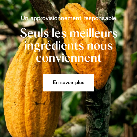
Un approvisionnement responsable
Seuls les meilleurs
ingrédients nous
conviennent
En savoir plus