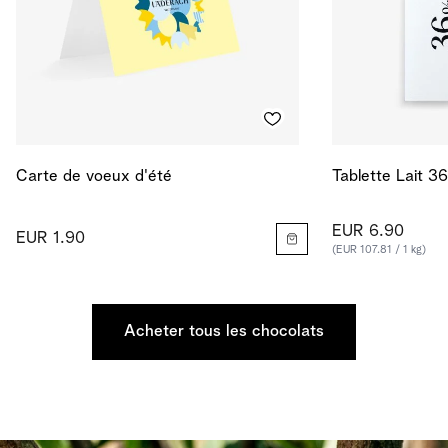
Carte de voeux d'été
Tablette Lait 3
EUR 6.90
EUR 1.90
(EUR 107.81 / 1 kg)
Acheter tous les chocolats