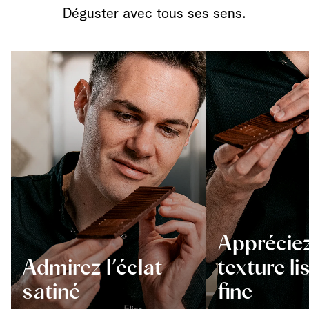
Déguster avec tous ses sens.
Appréciez
Admirez l’éclat
texture li
satiné
fine