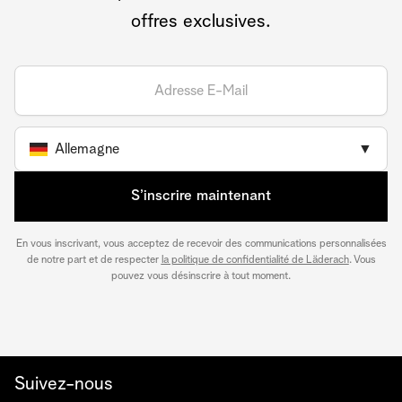
offres exclusives.
Allemagne
▼
S’inscrire maintenant
En vous inscrivant, vous acceptez de recevoir des communications personnalisées
de notre part et de respecter
la politique de confidentialité de Läderach
. Vous
pouvez vous désinscrire à tout moment.
Suivez-nous