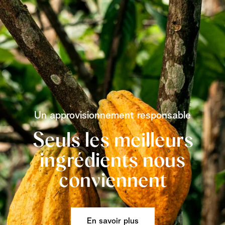
Un approvisionnement responsable
Seuls les meilleurs
ingrédients nous
conviennent
En savoir plus