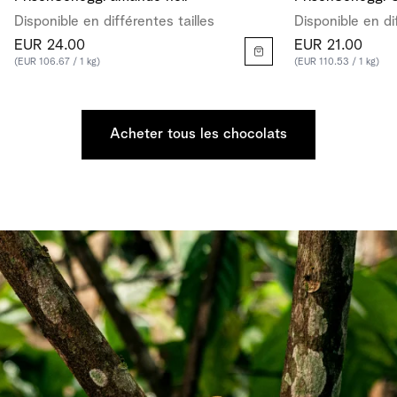
Disponible en différentes tailles
Disponible en di
EUR 24.00
EUR 21.00
(EUR 106.67 / 1 kg)
(EUR 110.53 / 1 kg)
Acheter tous les chocolats