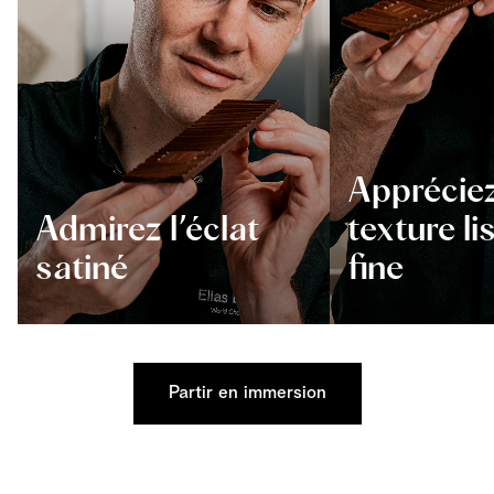
Appréciez
Admirez l’éclat
texture li
satiné
fine
Partir en immersion