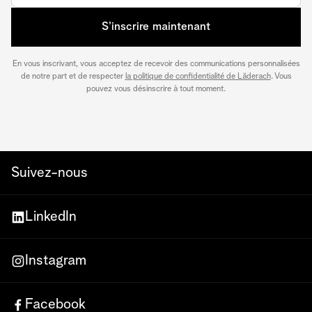
S’inscrire maintenant
En vous inscrivant, vous acceptez de recevoir des communications personnalisées
de notre part et de respecter
la politique de confidentialité de Läderach
. Vous
pouvez vous désinscrire à tout moment.
Suivez-nous
LinkedIn
Instagram
Facebook