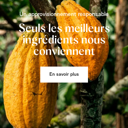
Un approvisionnement responsable
Seuls les meilleurs
ingrédients nous
conviennent
En savoir plus