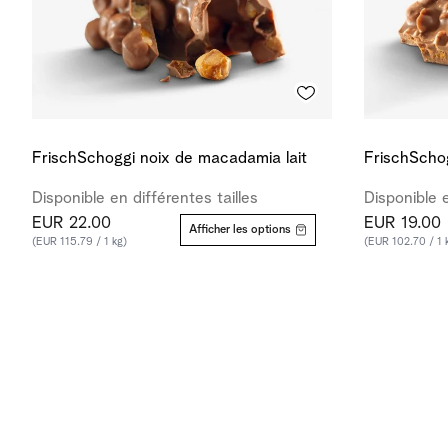
FrischSchoggi noix de macadamia lait
FrischSchog
Disponible en différentes tailles
Disponible e
EUR 22.00
EUR 19.00
Afficher les options
(EUR 115.79 / 1 kg)
(EUR 102.70 / 1 