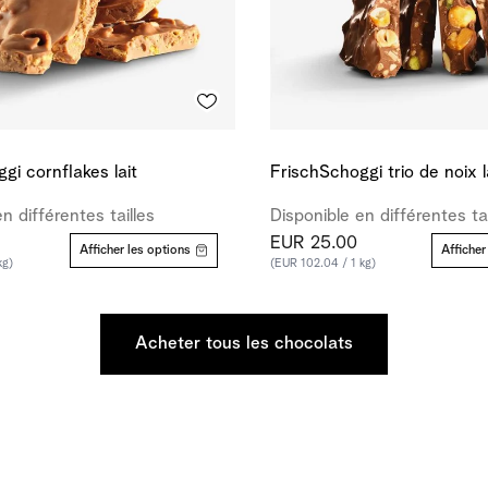
gi cornflakes lait
FrischSchoggi trio de noix l
n différentes tailles
Disponible en différentes tai
EUR 25.00
Afficher les options
Afficher
kg)
(EUR 102.04 / 1 kg)
Acheter tous les chocolats