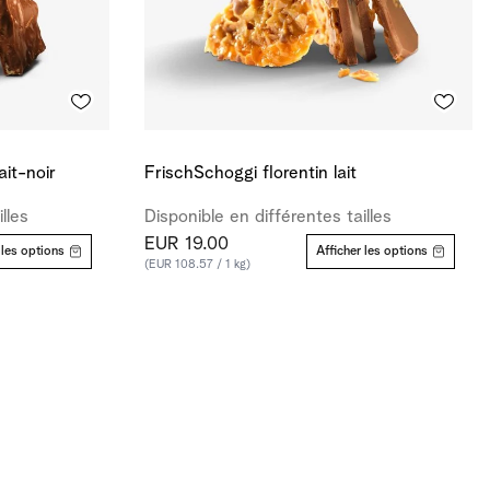
ait-noir
FrischSchoggi florentin lait
lles
Disponible en différentes tailles
EUR 19.00
 les options
Afficher les options
(EUR 108.57 / 1 kg)