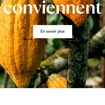
conviennent
En savoir plus