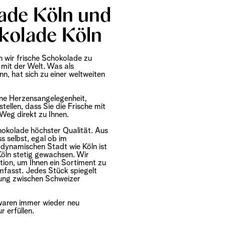
lade Köln und
kolade Köln
 wir frische Schokolade zu
mit der Welt. Was als
, hat sich zu einer weltweiten
ine Herzensangelegenheit,
tellen, dass Sie die Frische mit
 Weg direkt zu Ihnen.
chokolade höchster Qualität. Aus
 selbst, egal ob im
 dynamischen Stadt wie Köln ist
öln stetig gewachsen. Wir
tion, um Ihnen ein Sortiment zu
umfasst. Jedes Stück spiegelt
dung zwischen Schweizer
ßwaren immer wieder neu
 erfüllen.