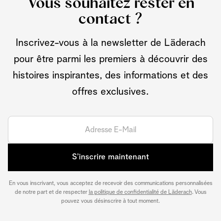
Vous souhaitez rester en
contact ?
Inscrivez-vous à la newsletter de Läderach
pour être parmi les premiers à découvrir des
histoires inspirantes, des informations et des
offres exclusives.
S’inscrire maintenant
En vous inscrivant, vous acceptez de recevoir des communications personnalisées
de notre part et de respecter
la politique de confidentialité de Läderach
. Vous
pouvez vous désinscrire à tout moment.