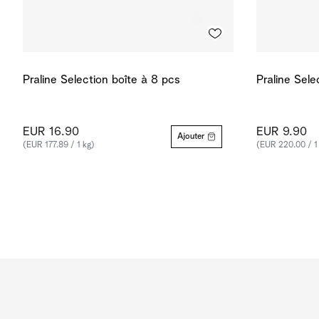
Praline Selection boîte à 8 pcs
Praline Sele
EUR 16.90
EUR 9.90
Ajouter
(EUR 177.89 / 1 kg)
(EUR 220.00 / 1