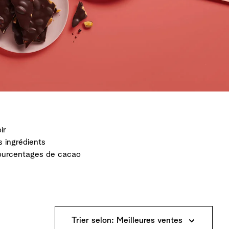
ir
es ingrédients
pourcentages de cacao
Trier selon: Meilleures ventes