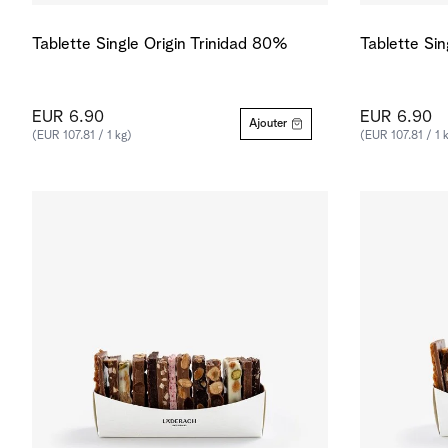
Tablette Single Origin Trinidad 80%
Tablette Si
EUR 6.90
EUR 6.90
Ajouter
(EUR 107.81 / 1 kg)
(EUR 107.81 / 1 