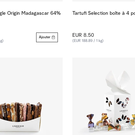
ngle Origin Madagascar 64%
Tartufi Selection boîte à 4 p
EUR 8.50
Ajouter
kg)
(EUR 188.89 / 1 kg)