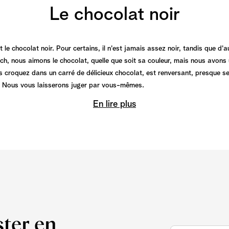
Le chocolat noir
e chocolat noir. Pour certains, il n'est jamais assez noir, tandis que d'
, nous aimons le chocolat, quelle que soit sa couleur, mais nous avons un
 croquez dans un carré de délicieux chocolat, est renversant, presque s
e. Nous vous laisserons juger par vous-mêmes.
En lire plus
ster en