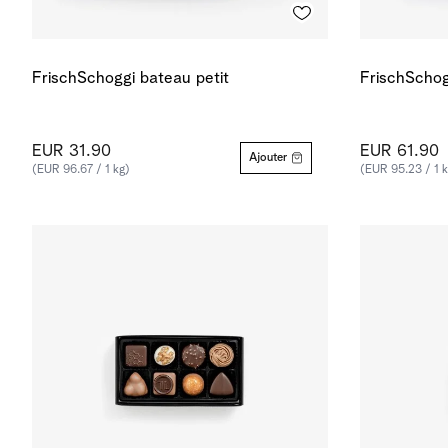
FrischSchoggi bateau petit
FrischSchog
EUR 31.90
EUR 61.90
Ajouter
(EUR 96.67 / 1 kg)
(EUR 95.23 / 1 k