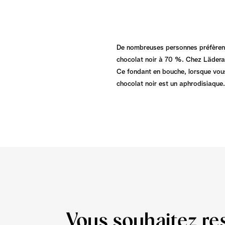
De nombreuses personnes préfèrent l
chocolat noir à 70 %. Chez Läderach
Ce fondant en bouche, lorsque vous
chocolat noir est un aphrodisiaqu
Vous souhaitez re