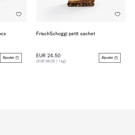
pcs
FrischSchoggi petit sachet
EUR 24.50
Ajouter
Ajouter
(EUR 98.00 / 1 kg)