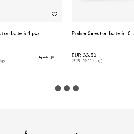
ction boîte à 4 pcs
Praline Selection boîte à 18 
EUR 33.50
Ajouter
 kg)
(EUR 159.52 / 1 kg)