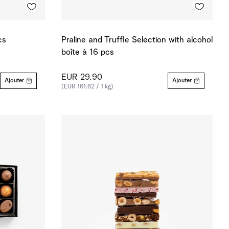
cs
Praline and Truffle Selection with alcohol
boîte à 16 pcs
EUR 29.90
Ajouter
Ajouter
(EUR 161.62 / 1 kg)