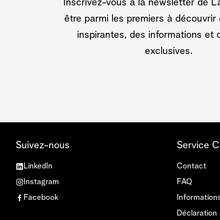
Inscrivez-vous à la newsletter de 
être parmi les premiers à découvrir 
inspirantes, des informations et 
exclusives.
Suivez-nous
Service C
LinkedIn
Contact
Instagram
FAQ
Facebook
Information
Déclaration 