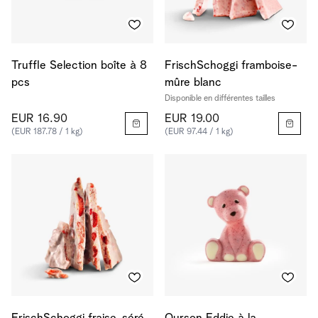
Truffle Selection boîte à 8
FrischSchoggi framboise-
pcs
mûre blanc
Disponible en différentes tailles
EUR 16.90
EUR 19.00
(EUR 187.78 / 1 kg)
(EUR 97.44 / 1 kg)