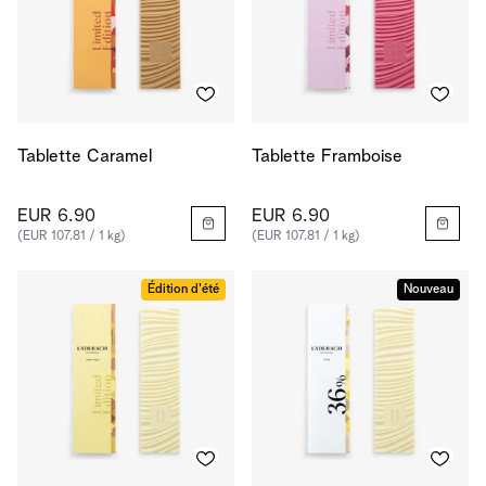
Tablette Caramel
Tablette Framboise
EUR 6.90
EUR 6.90
(EUR 107.81 / 1 kg)
(EUR 107.81 / 1 kg)
Édition d'été
Nouveau