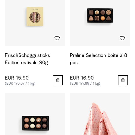
FrischSchoggi sticks
Praline Selection boîte à 8
Édition estivale 90g
pcs
EUR 15.90
EUR 16.90
(EUR 176.67 / 1 kg)
(EUR 177.89 / 1 kg)