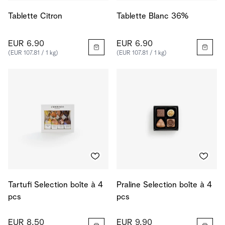
Tablette Citron
Tablette Blanc 36%
EUR 6.90
EUR 6.90
(EUR 107.81 / 1 kg)
(EUR 107.81 / 1 kg)
Tartufi Selection boîte à 4
Praline Selection boîte à 4
pcs
pcs
EUR 8.50
EUR 9.90