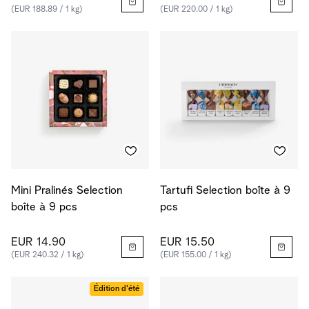
(EUR 188.89 / 1 kg)
(EUR 220.00 / 1 kg)
Mini Pralinés Selection
Tartufi Selection boîte à 9
boîte à 9 pcs
pcs
EUR 14.90
EUR 15.50
(EUR 240.32 / 1 kg)
(EUR 155.00 / 1 kg)
Édition d'été