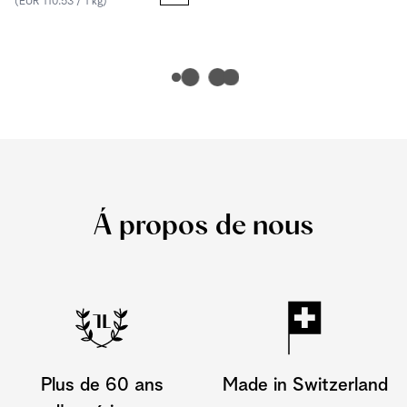
(EUR 110.53 / 1 kg)
Á propos de nous
Plus de 60 ans
Made in Switzerland