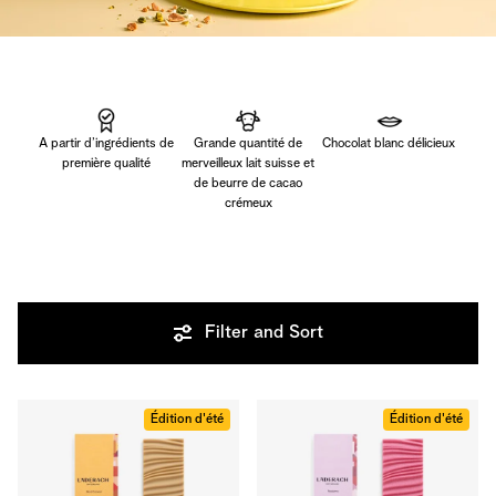
A partir d’ingrédients de
Grande quantité de
Chocolat blanc délicieux
première qualité
merveilleux lait suisse et
de beurre de cacao
crémeux
Filter and Sort
Édition d'été
Édition d'été