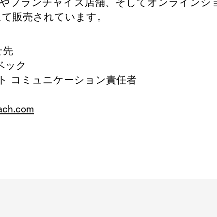
店やフランチャイズ店舗、そしてオンラインシ
にて販売されています。
せ先
ベック
ト コミュニケーション責任者
rach.com