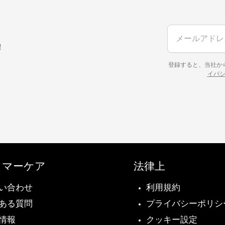
！
登録すると、当社か
イバ
タマーケア
法律上
い合わせ
利用規約
ある質問
プライバシーポリシ
情報
クッキー設定