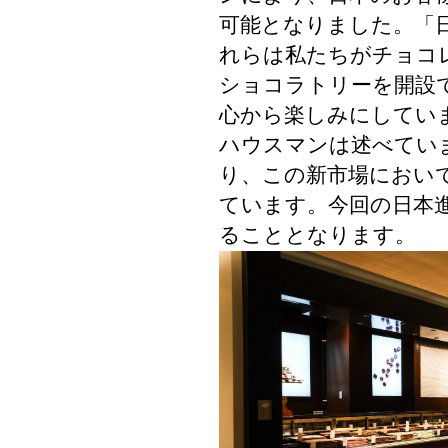
可能となりました。
「
れらは私たちがチョコ
ショコラトリーを開設
心から楽しみにしてい
ハウスマンは述べてい
り、この新市場におい
ています。
今回の日本
ることとなります。