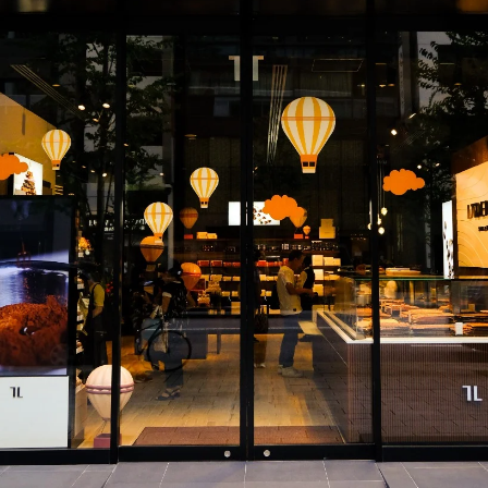
今すぐ購入
詳細を見る
今すぐ購入