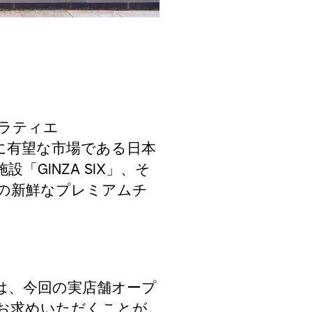
ラティエ
に有望な市場である日本
施設「
GINZA SIX
」、そ
の新鮮なプレミアムチ
は、今回の実店舗オープ
お求めいただくことが