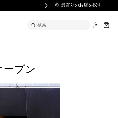
最寄りのお店を探す
カート
をオープン
で飾られた上質なプラ
はまさにアート