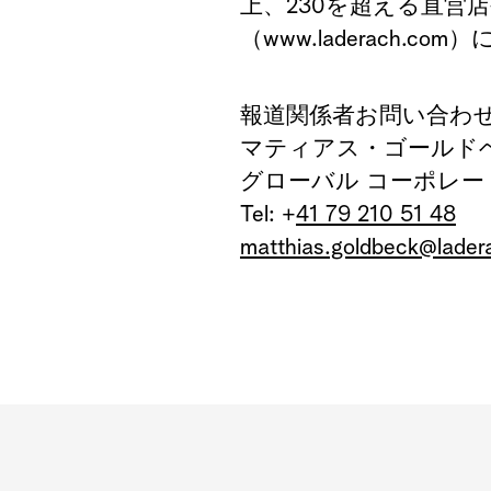
上、
230
を超える直営
（
www.laderach.com
）
報道関係者お問い合わ
マティアス
・ゴールド
グローバル コーポレー
Tel: +
41 79 210 51 48
matthias.goldbeck@lade