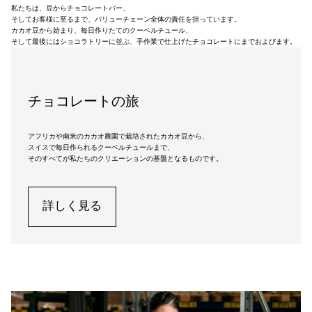
私たちは、豆からチョコレートバー、
そしてお客様に至るまで、バリューチェーン全体の責任を担っています。
カカオ豆から始まり、毎日作りたてのクーベルチュール、
そして最後にはショコラトリーに並ぶ、手作業で仕上げたチョコレートにまでおよびます。
チョコレートの旅
アフリカや南米のカカオ農園で栽培されたカカオ豆から、
スイスで毎日作られるクーベルチュールまで、
そのすべてが私たちのクリエーションの基盤となるものです。
詳しく見る