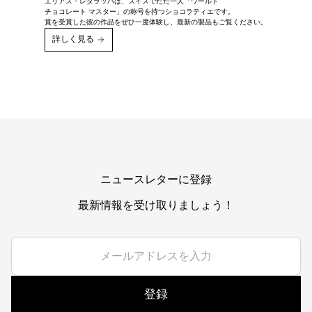
エリアス・レダラッハは、スイスでただ一人「ワールド
チョコレート マスター」の称号を持つショコラティエです。
賞を受賞した彼の作品をぜひ一度体験し、最新の製品もご覧ください。
詳しく見る
ニュースレターに登録
最新情報を受け取りましょう！
登録