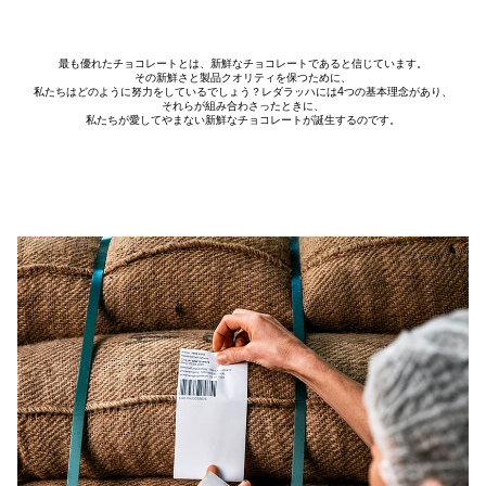
最も優れたチョコレートとは、新鮮なチョコレートであると信じています。
その新鮮さと製品クオリティを保つために、
私たちはどのように努力をしているでしょう？レダラッハには4つの基本理念があり、
それらが組み合わさったときに、