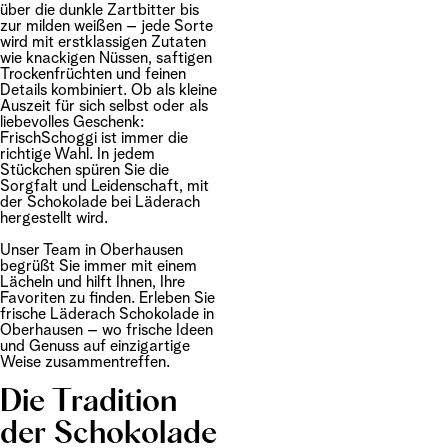
über die dunkle Zartbitter bis
zur milden weißen – jede Sorte
wird mit erstklassigen Zutaten
wie knackigen Nüssen, saftigen
Trockenfrüchten und feinen
Details kombiniert. Ob als kleine
Auszeit für sich selbst oder als
liebevolles Geschenk:
FrischSchoggi ist immer die
richtige Wahl. In jedem
Stückchen spüren Sie die
Sorgfalt und Leidenschaft, mit
der Schokolade bei Läderach
hergestellt wird.
Unser Team in Oberhausen
begrüßt Sie immer mit einem
Lächeln und hilft Ihnen, Ihre
Favoriten zu finden. Erleben Sie
frische Läderach Schokolade in
Oberhausen – wo frische Ideen
und Genuss auf einzigartige
Weise zusammentreffen.
Die Tradition
der Schokolade