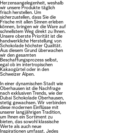
Herzensangelegenheit, weshalb
wir unsere Produkte täglich
frisch herstellen. Um
sicherzustellen, dass Sie die
Frische mit allen Sinnen erleben
können, bringen wir die Ware auf
schnellstem Weg direkt zu Ihnen.
Unsere oberste Priorität ist die
handwerkliche Herstellung von
Schokolade höchster Qualität.
Aus diesem Grund überwachen
wir den gesamten
Beschaffungsprozess selbst,
egal ob im intertropischen
Kakaogürtel oder in den
Schweizer Alpen.
In einer dynamischen Stadt wie
Oberhausen ist die Nachfrage
nach exklusiven Trends, wie der
Dubai Schokolade Oberhausen,
stetig gewachsen. Wir verbinden
diese modernen Einflüsse mit
unserer langjährigen Tradition,
um Ihnen ein Sortiment zu
bieten, das sowohl klassische
Werte als auch neue
Inspirationen umfasst. Jedes