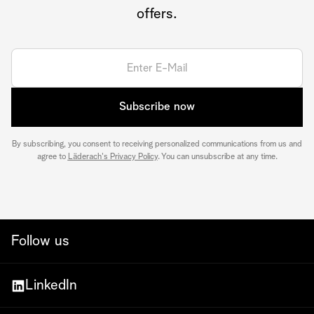
offers.
Subscribe now
By subscribing, you consent to receiving personalized communications from us and
agree to
Läderach's Privacy Policy
. You can unsubscribe at any time.
Follow us
LinkedIn