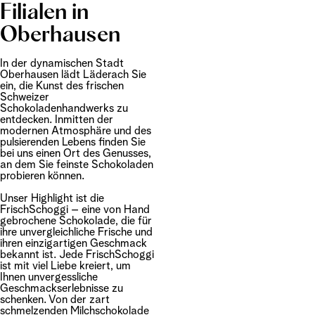
Filialen in
Oberhausen
In der dynamischen Stadt
Oberhausen lädt Läderach Sie
ein, die Kunst des frischen
Schweizer
Schokoladenhandwerks zu
entdecken. Inmitten der
modernen Atmosphäre und des
pulsierenden Lebens finden Sie
bei uns einen Ort des Genusses,
an dem Sie feinste Schokoladen
probieren können.
Unser Highlight ist die
FrischSchoggi – eine von Hand
gebrochene Schokolade, die für
ihre unvergleichliche Frische und
ihren einzigartigen Geschmack
bekannt ist. Jede FrischSchoggi
ist mit viel Liebe kreiert, um
Ihnen unvergessliche
Geschmackserlebnisse zu
schenken. Von der zart
schmelzenden Milchschokolade