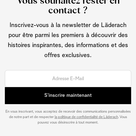
Vous souhaitez rester en
contact ?
Inscrivez-vous à la newsletter de Läderach
pour être parmi les premiers à découvrir des
histoires inspirantes, des informations et des
offres exclusives.
S’inscrire maintenant
En vous inscrivant, vous acceptez de recevoir des communications personnalisées
de notre part et de respecter
la politique de confidentialité de Läderach
. Vous
pouvez vous désinscrire à tout moment.