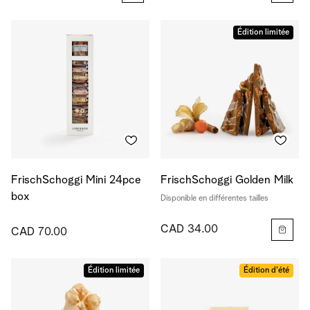
Édition limitée
FrischSchoggi Mini 24pce
FrischSchoggi Golden Milk
box
Disponible en différentes tailles
CAD 34.00
CAD 70.00
Édition limitée
Édition d'été