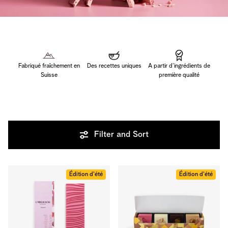
Fabriqué fraîchement en
Des recettes uniques
A partir d’ingrédients de
Suisse
première qualité
Filter and Sort
Édition d'été
Édition d'été