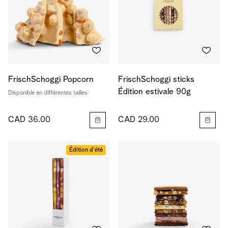
FrischSchoggi Popcorn
FrischSchoggi sticks
Édition estivale 90g
Disponible en différentes tailles
CAD 36.00
CAD 29.00
Édition d'été