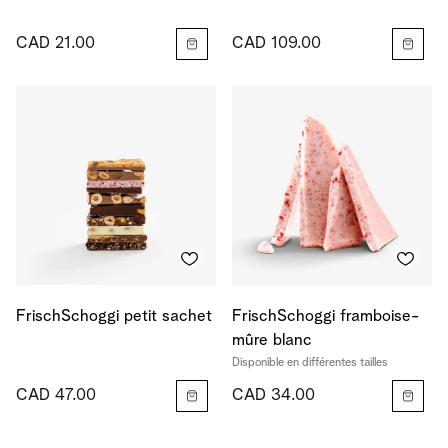
CAD 21.00
CAD 109.00
FrischSchoggi petit sachet
FrischSchoggi framboise-
mûre blanc
Disponible en différentes tailles
CAD 47.00
CAD 34.00