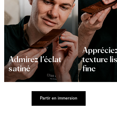
Appréciez
Admirez l’éclat
texture li
satiné
fine
Partir en immersion