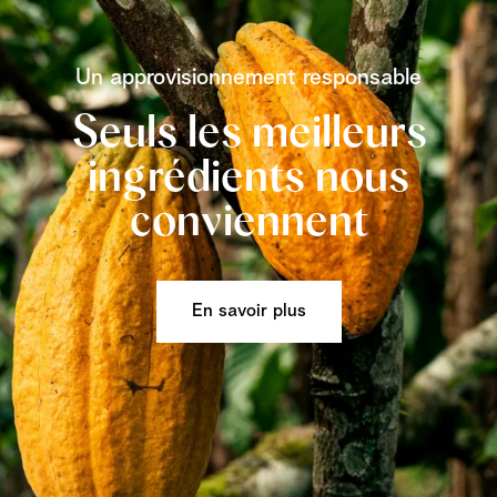
Un approvisionnement responsable
Seuls les meilleurs
ingrédients nous
conviennent
En savoir plus