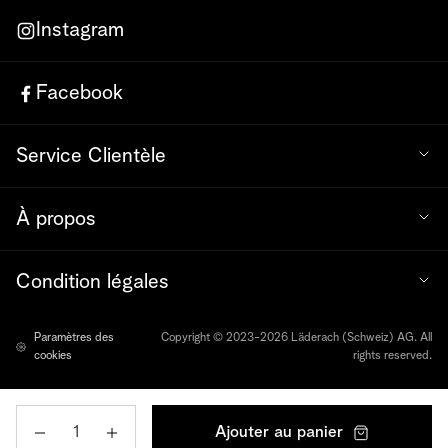
Instagram
Facebook
Service Clientèle
À propos
Condition légales
Paramètres des
Copyright © 2023-2026 Läderach (Schweiz) AG. All
cookies
rights reserved.
Quantité
Ajouter au panier