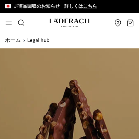
JP
お詫びと商品回収のお知らせ 詳しくは
こちら
8,
コンテンツにスキップ
検索
カー
ホーム
Legal hub