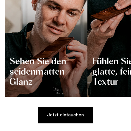
Sehen Sie den
Fühlen Si
seidenmatten
glatte, fe
Glanz
Textur
Jetzt eintauchen