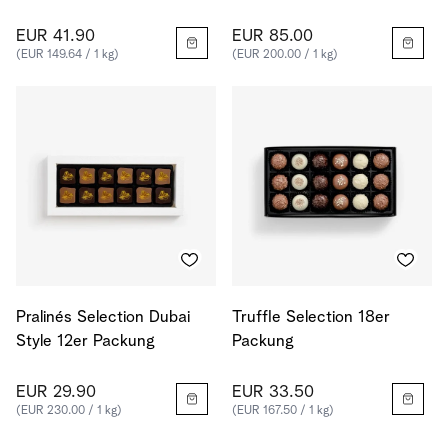
EUR 41.90
EUR 85.00
(EUR 149.64 / 1 kg)
(EUR 200.00 / 1 kg)
Pralinés Selection Dubai
Truffle Selection 18er
Style 12er Packung
Packung
EUR 29.90
EUR 33.50
(EUR 230.00 / 1 kg)
(EUR 167.50 / 1 kg)