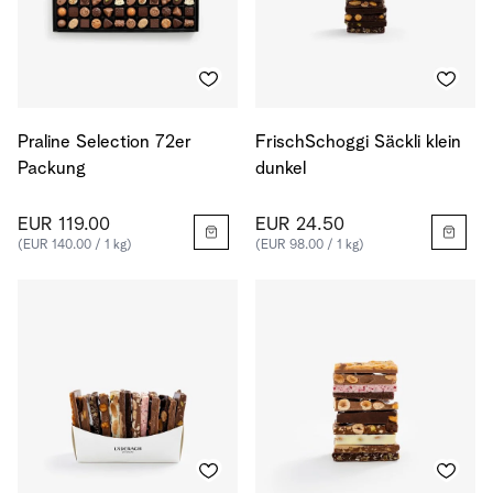
Praline Selection 72er
FrischSchoggi Säckli klein
Packung
dunkel
EUR 119.00
EUR 24.50
(EUR 140.00 / 1 kg)
(EUR 98.00 / 1 kg)