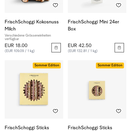
FrischSchoggi Kokosnuss
FrischSchoggi Mini 24er
Milch
Box
Verschiedene Grösseneinheiten
verfügbar
EUR 18.00
EUR 42.50
(EUR 109.09 / 1 kg)
(EUR 132.81 / 1 kg)
Sommer Edition
Sommer Edition
FrischSchoggi Sticks
FrischSchoggi Sticks