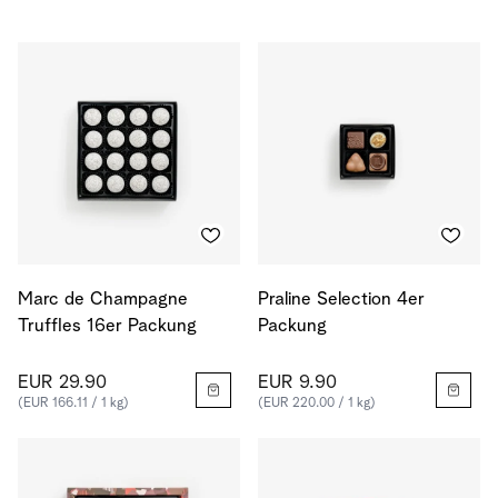
Marc de Champagne
Praline Selection 4er
Truffles 16er Packung
Packung
EUR 29.90
EUR 9.90
(EUR 166.11 / 1 kg)
(EUR 220.00 / 1 kg)