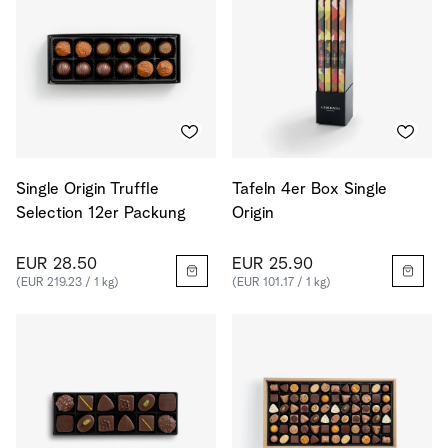
Single Origin Truffle
Tafeln 4er Box Single
Selection 12er Packung
Origin
EUR 28.50
EUR 25.90
(EUR 219.23 / 1 kg)
(EUR 101.17 / 1 kg)