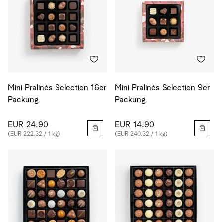
Mini Pralinés Selection 16er
Mini Pralinés Selection 9er
Packung
Packung
EUR 24.90
EUR 14.90
(EUR 222.32 / 1 kg)
(EUR 240.32 / 1 kg)