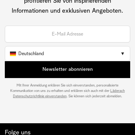
profitieren Sie von inspirierenden
Informationen und exklusiven Angeboten.
Deutschland
▼
Newsletter abonnieren
Mit Ihrer Anmeldung erklären Sie sich einverstanden, personalisierte
Kommunikation von uns zu erhalten und erklären sich auch mit der
Läderach
Datenschutzrichtlinie einverstanden
. Sie können sich jederzeit abmelden.
Folge uns