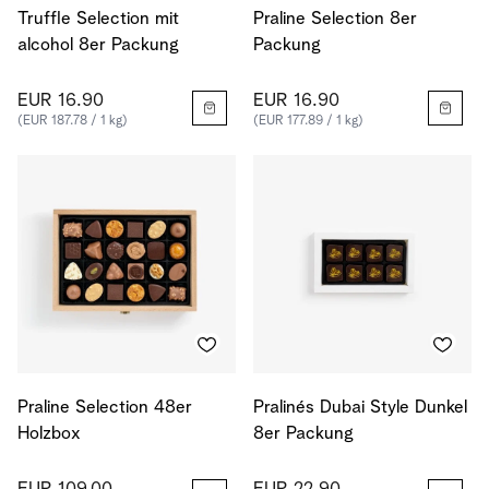
Truffle Selection mit
Praline Selection 8er
alcohol 8er Packung
Packung
EUR 16.90
EUR 16.90
(EUR 187.78 / 1 kg)
(EUR 177.89 / 1 kg)
Praline Selection 48er
Pralinés Dubai Style Dunkel
Holzbox
8er Packung