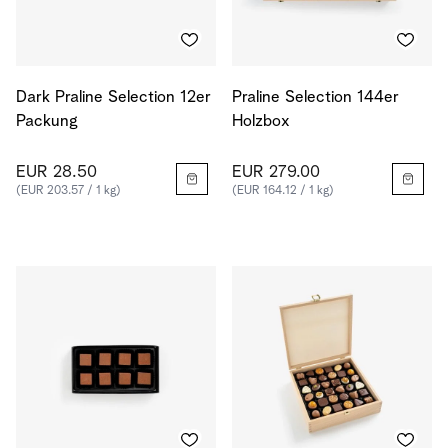
Dark Praline Selection 12er
Praline Selection 144er
Packung
Holzbox
EUR 28.50
EUR 279.00
(EUR 203.57 / 1 kg)
(EUR 164.12 / 1 kg)