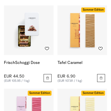
Sommer Edition
FrischSchoggi Dose
Tafel Caramel
EUR 44.50
EUR 6.90
(EUR 105.95 / 1 kg)
(EUR 107.81 / 1 kg)
Sommer Edition
Sommer Edition