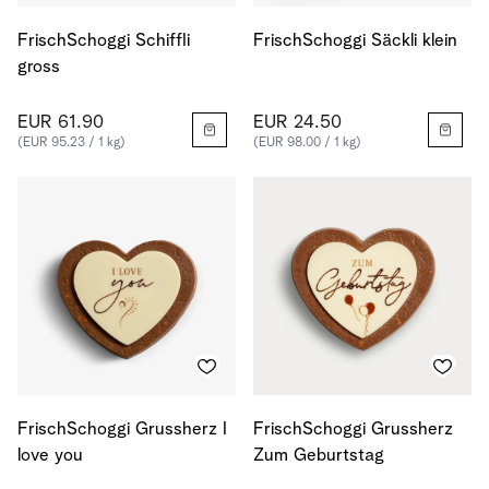
FrischSchoggi Schiffli
FrischSchoggi Säckli klein
gross
EUR 61.90
EUR 24.50
(EUR 95.23 / 1 kg)
(EUR 98.00 / 1 kg)
FrischSchoggi Grussherz I
FrischSchoggi Grussherz
love you
Zum Geburtstag