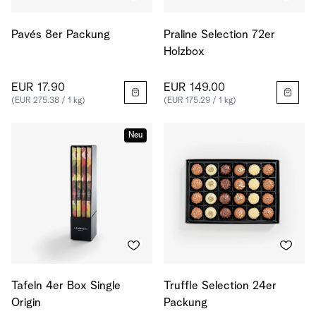
Pavés 8er Packung
Praline Selection 72er
Holzbox
EUR 17.90
EUR 149.00
(EUR 275.38 / 1 kg)
(EUR 175.29 / 1 kg)
Neu
Tafeln 4er Box Single
Truffle Selection 24er
Origin
Packung