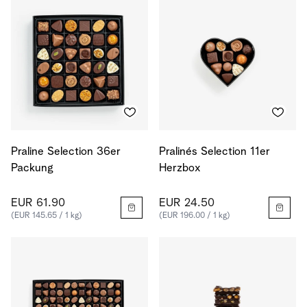
Praline Selection 36er
Pralinés Selection 11er
Packung
Herzbox
EUR 61.90
EUR 24.50
(EUR 145.65 / 1 kg)
(EUR 196.00 / 1 kg)