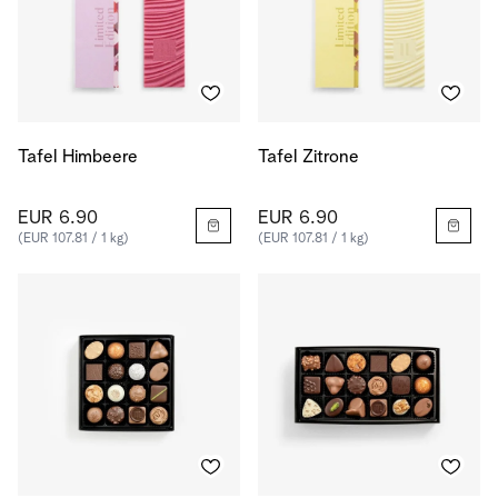
Tafel Himbeere
Tafel Zitrone
EUR 6.90
EUR 6.90
(EUR 107.81 / 1 kg)
(EUR 107.81 / 1 kg)