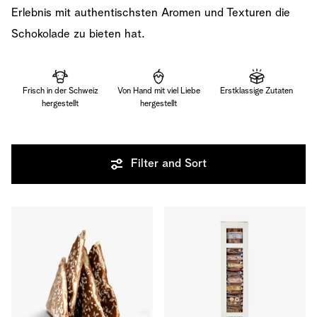
Erlebnis mit authentischsten Aromen und Texturen die
Schokolade zu bieten hat.
Frisch in der Schweiz
Von Hand mit viel Liebe
Erstklassige Zutaten
hergestellt
hergestellt
Filter and Sort