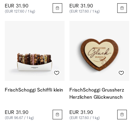
EUR 31.90
EUR 31.90
(EUR 127.60 / 1 kg)
(EUR 127.60 / 1 kg)
FrischSchoggi Schiffli klein
FrischSchoggi Grussherz
Herzlichen Glückwunsch
EUR 31.90
EUR 31.90
(EUR 96.67 / 1 kg)
(EUR 127.60 / 1 kg)