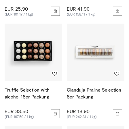
EUR 25.90
EUR 41.90
(EUR 101.17 / 1 kg)
(EUR 158.11 / 1 kg)
Truffle Selection with
Gianduja Praline Selection
alcohol 18er Packung
8er Packung
EUR 33.50
EUR 18.90
(EUR 167.50 / 1 kg)
(EUR 242.31 / 1 kg)