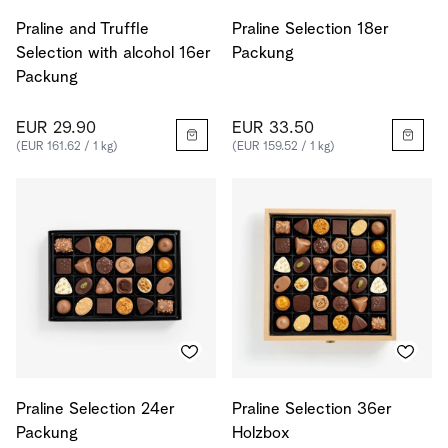
Praline and Truffle
Praline Selection 18er
Selection with alcohol 16er
Packung
Packung
EUR 29.90
EUR 33.50
(EUR 161.62 / 1 kg)
(EUR 159.52 / 1 kg)
Praline Selection 24er
Praline Selection 36er
Packung
Holzbox