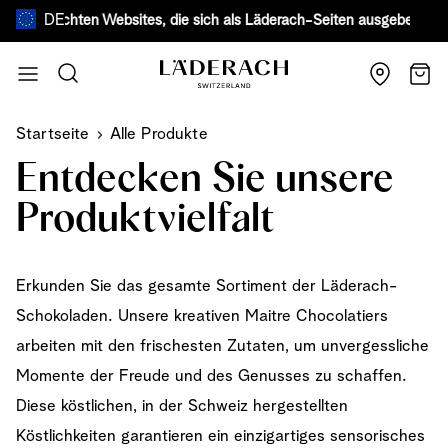
DE
älschten Websites, die sich als Läderach-Seiten ausgeben.
Mehr erfah
Zum Inhalt springen
Suche
Wage
Startseite
Alle Produkte
Entdecken Sie unsere
Produktvielfalt
Erkunden Sie das gesamte Sortiment der Läderach-
Schokoladen. Unsere kreativen Maitre Chocolatiers
arbeiten mit den frischesten Zutaten, um unvergessliche
Momente der Freude und des Genusses zu schaffen.
Diese köstlichen, in der Schweiz hergestellten
Köstlichkeiten garantieren ein einzigartiges sensorisches